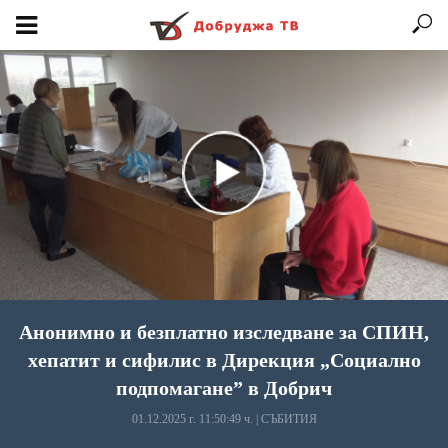
Анонимно и безплатно изследване за СПИН,
хепатит и сифилис в Дирекция „Социално
подпомагане” в Добрич
01.12.2025 г. 11:50:49 ч.
|
СЪБИТИЯ