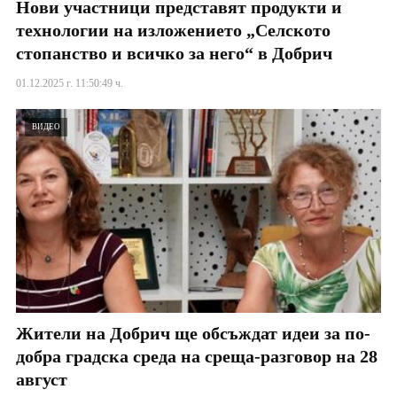
Нови участници представят продукти и
технологии на изложението „Селското
стопанство и всичко за него“ в Добрич
01.12.2025 г. 11:50:49 ч.
ВИДЕО
Жители на Добрич ще обсъждат идеи за по-
добра градска среда на среща-разговор на 28
август