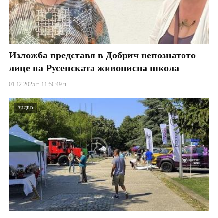
Изложба представя в Добрич непознатото
лице на Русенската живописна школа
01.12.2025 г. 11:50:49 ч.
ВИДЕО