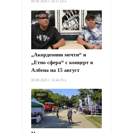
06.08.2026 г. 16:11:18 ч.
ВИДЕО
„Акордеонни мечти“ и
„Етно сфера“ с концерт в
Албена на 15 август
06.08.2026 г. 14:44:26 ч.
ВИДЕО