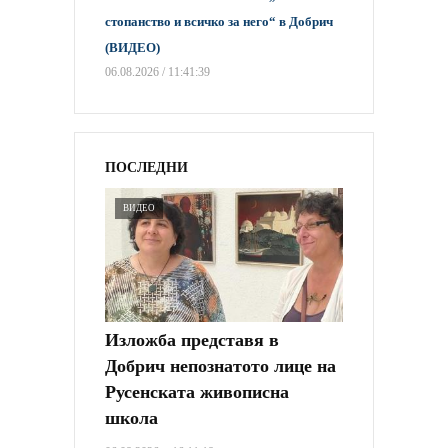
стопанство и всичко за него“ в Добрич
(ВИДЕО)
06.08.2026 / 11:41:39
ПОСЛЕДНИ
ВИДЕО
Изложба представя в
Добрич непознатото лице на
Русенската живописна
школа