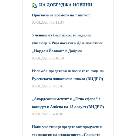
ИА ДОБРУДЖА НОВИНИ
Прогноза за времето на 7 август
06.08.2026 / 15:11:34
Ученици от Българското неделно
училище в Рим посетиха Дом-паметник
„Йордан Йовков“ в Добрич
06.08.2026 / 15:10:19
Изложба представя непознатото лице на
Русенската живописна школа (ВИДЕО)
06.08.2026 / 15:05:41
„Акордеонни мечти“ и „Етно сфера“ с
концерт в Албена на 15 август (ВИДЕО)
06.08.2026 / 14:40:01
Нови участници представят продукти и
технологии на изложението „Селското