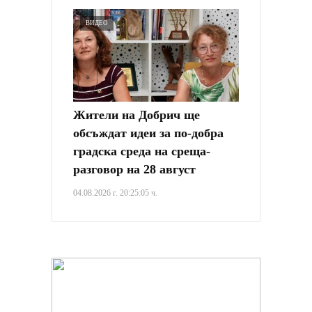
ВИДЕО
Жители на Добрич ще
обсъждат идеи за по-добра
градска среда на среща-
разговор на 28 август
04.08.2026 г. 20:25:05 ч.