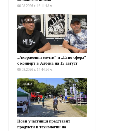
06.08.2026 г. 16:11:18 ч.
ВИДЕО
„Акордеонни мечти“ и „Етно сфера“
с концерт в Албена на 15 август
06.08.2026 г. 14:44:26 ч.
ВИДЕО
Нови участници представят
продукти и технологии на