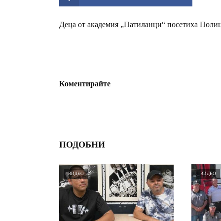
Деца от академия „Патиланци“ посетиха Поли
Коментирайте
ПОДОБНИ
ВИДЕО
ВИДЕО