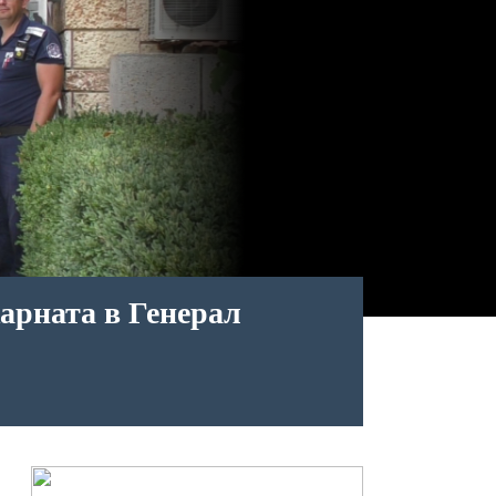
арната в Генерал