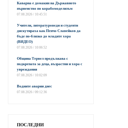
​Каварна е домакин на Държавното
първенство по корабомоделизъм
07.08.2026 / 10:45:51
Учители, литературоведи и студенти
дискутираха как Пенчо Славейков да
бъде по-близко до младите хора
(ВИДЕО)
07.08.2026 / 10:06:52
Община Тервел продължава с
подкрепата за деца, възрастни и хора с
увреждания
07.08.2026 / 10:02:09
Водните аварии днес
07.08.2026 / 09:12:36
ПОСЛЕДНИ