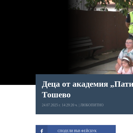
Деца от академия „Пат
Тошево
24.07.2025 г. 14:29:20 ч.
|
ЛЮБОПИТНО
СПОДЕЛИ ВЪВ ФЕЙСБУК