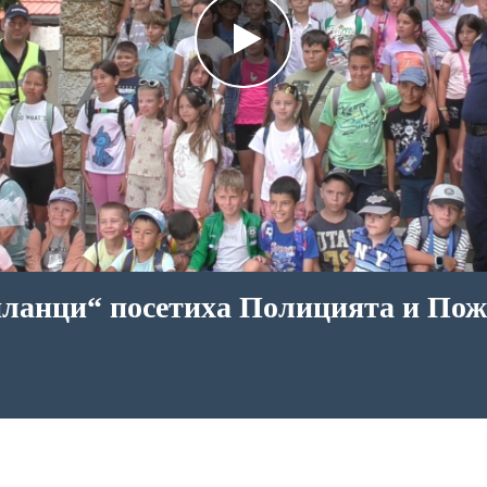
иланци“ посетиха Полицията и Пож