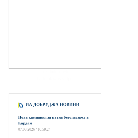
hacklink paneli
backlink satış scripti
ИА ДОБРУДЖА НОВИНИ
Нова кампания за пътна безопасност в
Кардам
07.08.2026 / 10:59:24