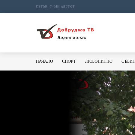
ПЕТЪК, 7- МИ АВГУСТ
НАЧАЛО
СПОРТ
ЛЮБОПИТНО
СЪБИ