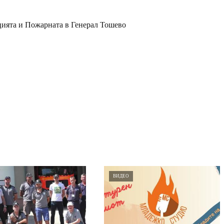
цията и Пожарната в Генерал Тошево
ВИДЕО