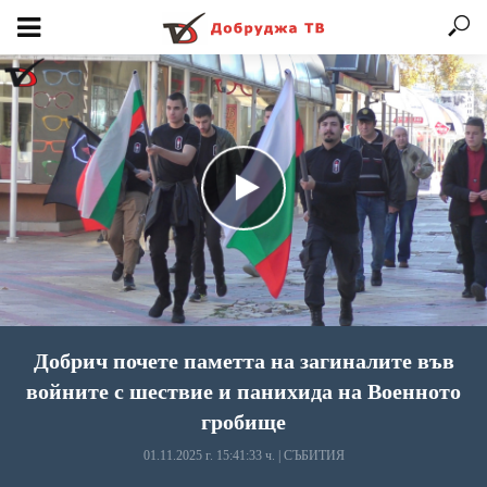
Добрич почете паметта на загиналите във
войните с шествие и панихида на Военното
гробище
01.11.2025 г. 15:41:33 ч.
|
СЪБИТИЯ