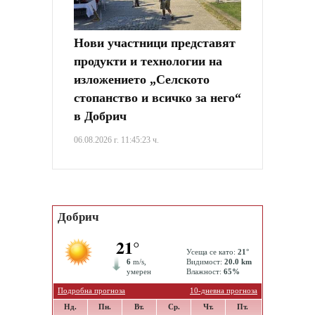
Нови участници представят
продукти и технологии на
изложението „Селското
стопанство и всичко за него“
в Добрич
06.08.2026 г. 11:45:23 ч.