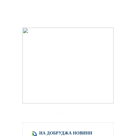
hacklink paneli
backlink satış scripti
ИА ДОБРУДЖА НОВИНИ