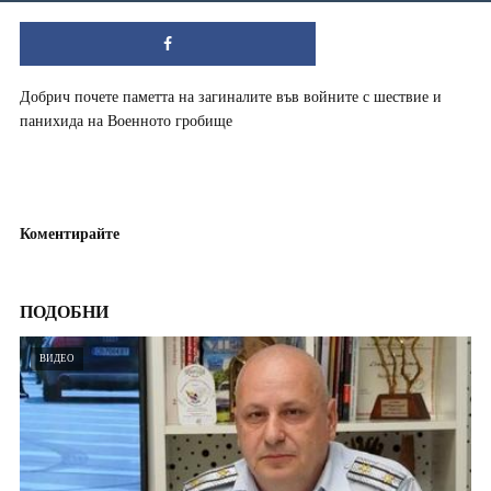
Добрич почете паметта на загиналите във войните с шествие и
панихида на Военното гробище
Коментирайте
ПОДОБНИ
ВИДЕО