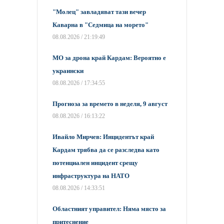
"Молец" завладяват тази вечер
Каварна в "Седмица на морето"
08.08.2026 / 21:19:49
МО за дрона край Кардам: Вероятно е
украински
08.08.2026 / 17:34:55
Прогноза за времето в неделя, 9 август
08.08.2026 / 16:13:22
Ивайло Мирчев: Инцидентът край
Кардам трябва да се разследва като
потенциален инцидент срещу
инфраструктура на НАТО
08.08.2026 / 14:33:51
Областният управител: Няма място за
притеснение