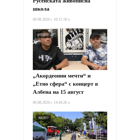
Русенската живописна
школа
06.08.2026 г. 16:11:18 ч.
ВИДЕО
„Акордеонни мечти“ и
„Етно сфера“ с концерт в
Албена на 15 август
06.08.2026 г. 14:44:26 ч.
ВИДЕО