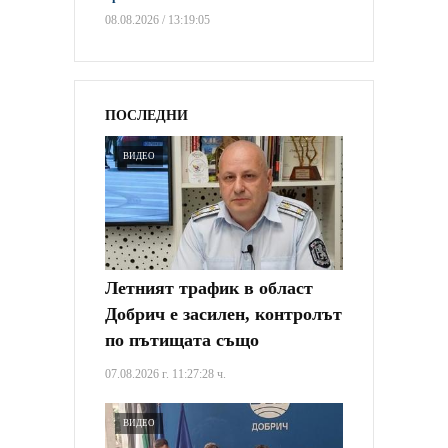
08.08.2026 / 13:19:05
ПОСЛЕДНИ
ВИДЕО
Летният трафик в област
Добрич е засилен, контролът
по пътищата също
07.08.2026 г. 11:27:28 ч.
ВИДЕО