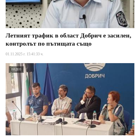
Летният трафик в област Добрич е засилен,
контролът по пътищата също
01.11.2025 г. 15:41:33 ч.
ВИДЕО