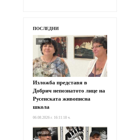
ПОСЛЕДНИ
ВИДЕО
Изложба представя в
Добрич непознатото лице на
Русенската живописна
школа
06.08.2026 г. 16:11:18 ч.
ВИДЕО