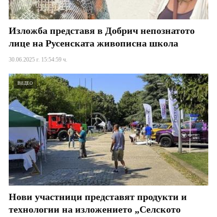
Изложба представя в Добрич непознатото
лице на Русенската живописна школа
30.06.2025 г. 15:54:59 ч.
ВИДЕО
Нови участници представят продукти и
технологии на изложението „Селското