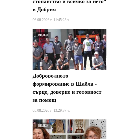
стопанство и всичко за него“
в Добрич
06.08.2026 г. 11:45:23 ч.
ВИДЕО
Доброволното
формирование в Шабла -
сърце, доверие и готовност
за помощ
05.08.2026 г. 13:29:37 ч.
ВИДЕО