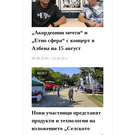
„Акордеонни мечти“ и
„Етно сфера“ с концерт в
Албена на 15 август
06.08.2026 г. 14:44:26 ч.
ВИДЕО
Нови участници представят
продукти и технологии на
изложението „Селското