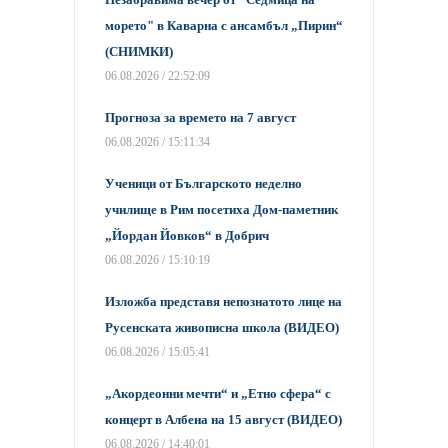
морето" в Каварна с ансамбъл „Пирин“
(СНИМКИ)
06.08.2026 / 22:52:09
Прогноза за времето на 7 август
06.08.2026 / 15:11:34
Ученици от Българското неделно
училище в Рим посетиха Дом-паметник
„Йордан Йовков“ в Добрич
06.08.2026 / 15:10:19
Изложба представя непознатото лице на
Русенската живописна школа (ВИДЕО)
06.08.2026 / 15:05:41
„Акордеонни мечти“ и „Етно сфера“ с
концерт в Албена на 15 август (ВИДЕО)
06.08.2026 / 14:40:01