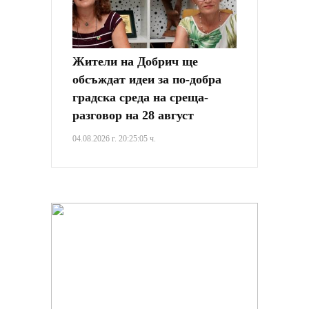
Жители на Добрич ще
обсъждат идеи за по-добра
градска среда на среща-
разговор на 28 август
04.08.2026 г. 20:25:05 ч.