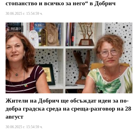
стопанство и всичко за него“ в Добрич
30.06.2025 г. 15:54:59 ч.
ВИДЕО
Жители на Добрич ще обсъждат идеи за по-
добра градска среда на среща-разговор на 28
август
30.06.2025 г. 15:54:59 ч.