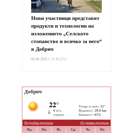
Нови участници представят
продукти и технологии на
изложението „Селското
стопанство и всичко за него“
в Добрич
06.08.2026 г. 11:45:23 ч.