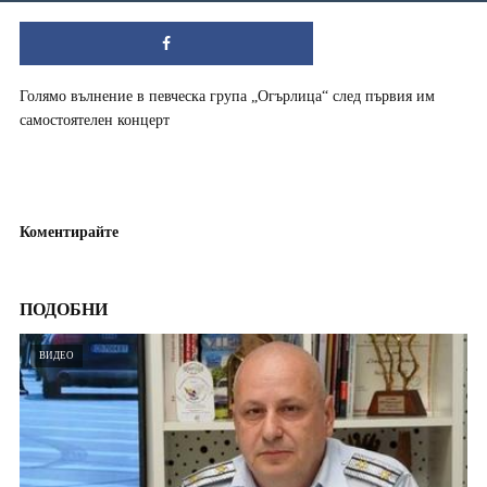
Голямо вълнение в певческа група „Огърлица“ след първия им
самостоятелен концерт
Коментирайте
ПОДОБНИ
ВИДЕО