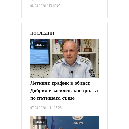
08.08.2026 / 13:19:05
ПОСЛЕДНИ
ВИДЕО
Летният трафик в област
Добрич е засилен, контролът
по пътищата също
07.08.2026 г. 11:27:28 ч.
ВИДЕО