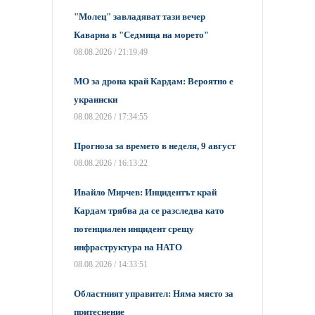
"Молец" завладяват тази вечер
Каварна в "Седмица на морето"
08.08.2026 / 21:19:49
МО за дрона край Кардам: Вероятно е
украински
08.08.2026 / 17:34:55
Прогноза за времето в неделя, 9 август
08.08.2026 / 16:13:22
Ивайло Мирчев: Инцидентът край
Кардам трябва да се разследва като
потенциален инцидент срещу
инфраструктура на НАТО
08.08.2026 / 14:33:51
Областният управител: Няма място за
притеснение