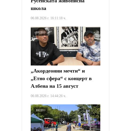
Русенската живописна
школа
06.08.2026 г. 16:11:18 ч.
ВИДЕО
„Акордеонни мечти“ и
„Етно сфера“ с концерт в
Албена на 15 август
06.08.2026 г. 14:44:26 ч.
ВИДЕО