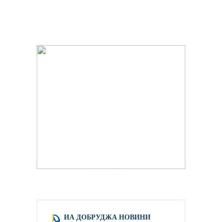
hacklink paneli
backlink satış scripti
ИА ДОБРУДЖА НОВИНИ