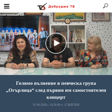
Голямо вълнение в певческа група
„Огърлица“ след първия им самостоятелен
концерт
01.06.2026 г. 14:26:40 ч.
|
СЪБИТИЯ