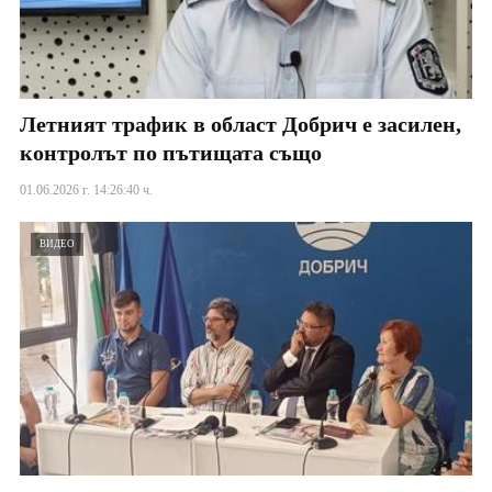
Летният трафик в област Добрич е засилен,
контролът по пътищата също
01.06.2026 г. 14:26:40 ч.
ВИДЕО