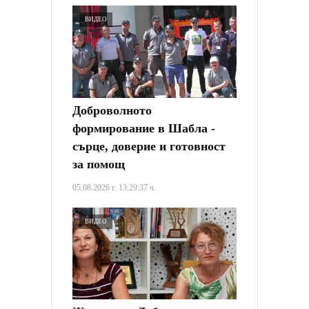
ВИДЕО
Доброволното
формирование в Шабла -
сърце, доверие и готовност
за помощ
05.08.2026 г. 13:29:37 ч.
ВИДЕО