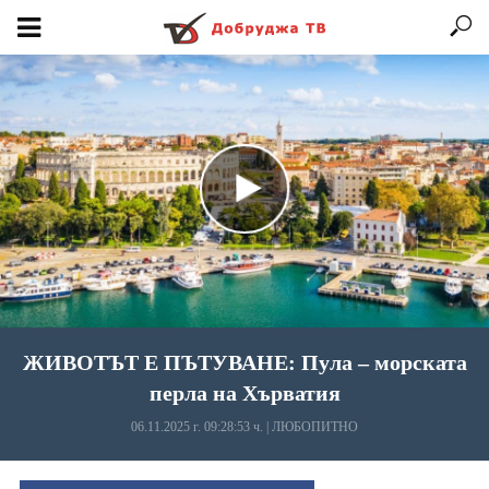
ЖИВОТЪТ Е ПЪТУВАНЕ: Пула – морската
перла на Хърватия
06.11.2025 г. 09:28:53 ч.
|
ЛЮБОПИТНО