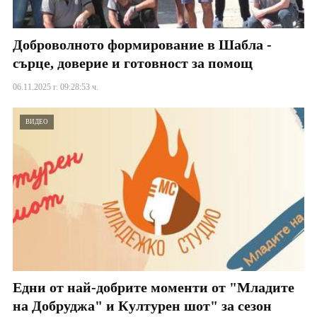
Доброволното формирование в Шабла -
сърце, доверие и готовност за помощ
06.11.2025 г. 09:28:53 ч.
ВИДЕО
Едни от най-добрите моменти от "Младите
на Добруджа" и Културен шот" за сезон