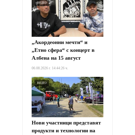
ВИДЕО
„Акордеонни мечти“ и
„Етно сфера“ с концерт в
Албена на 15 август
06.08.2026 г. 14:44:26 ч.
ВИДЕО
Нови участници представят
продукти и технологии на