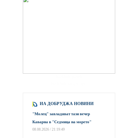
hacklink paneli
backlink satış scripti
ИА ДОБРУДЖА НОВИНИ
"Молец" завладяват тази вечер
Каварна в "Седмица на морето"
08.08.2026 / 21:19:49