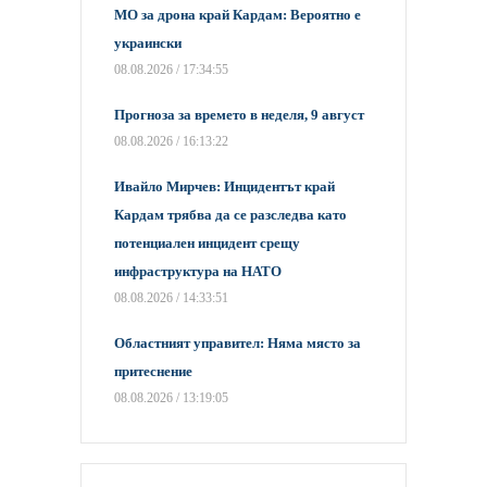
МО за дрона край Кардам: Вероятно е
украински
08.08.2026 / 17:34:55
Прогноза за времето в неделя, 9 август
08.08.2026 / 16:13:22
Ивайло Мирчев: Инцидентът край
Кардам трябва да се разследва като
потенциален инцидент срещу
инфраструктура на НАТО
08.08.2026 / 14:33:51
Областният управител: Няма място за
притеснение
08.08.2026 / 13:19:05