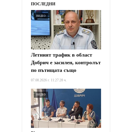
ПОСЛЕДНИ
ВИДЕО
Летният трафик в област
Добрич е засилен, контролът
по пътищата също
07.08.2026 г. 11:27:28 ч.
ВИДЕО