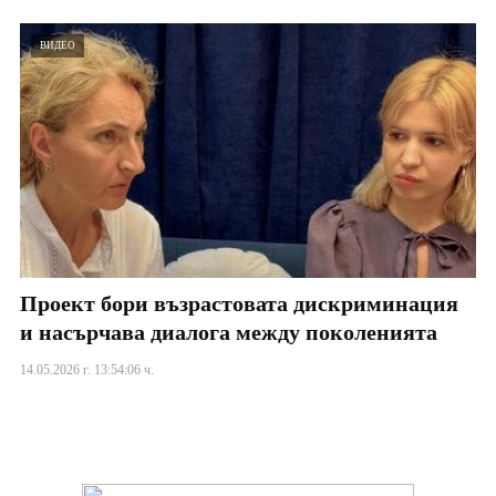
ВИДЕО
Проект бори възрастовата дискриминация
и насърчава диалога между поколенията
14.05.2026 г. 13:54:06 ч.