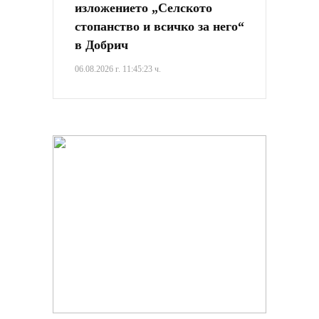
изложението „Селското
стопанство и всичко за него“
в Добрич
06.08.2026 г. 11:45:23 ч.