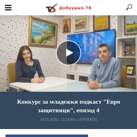
Конкурс за младежки подкаст "Евро
защитници", епизод 4
14.05.2026 г. 13:54:06 ч.
|
ПРОЕКТИ