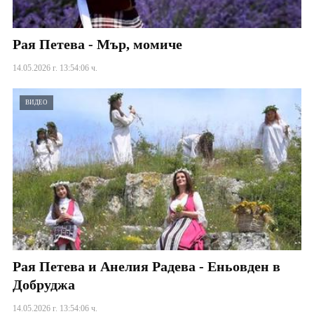
Рая Петева - Мър, момиче
14.05.2026 г. 13:54:06 ч.
ВИДЕО
Рая Петева и Анелия Радева - Еньовден в
Добруджа
14.05.2026 г. 13:54:06 ч.