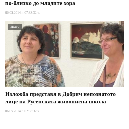
по-близко до младите хора
06.05.2014 г. 07:33:32 ч.
ВИДЕО
Изложба представя в Добрич непознатото
лице на Русенската живописна школа
06.05.2014 г. 07:33:32 ч.