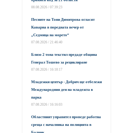
08.08.2026 / 07:39:23
Песните на Тони Димитрова огласят
Каварна в поредната вечер от
„Седмица на морето“
07.08.2026 / 21:46:40
Близо 2 тона текстил предаде община
Генерал Тошево за рециклиране
07.08.2026 / 16:18:17
Младежки център - Добрич ще отбележи
Международния ден на младежта в
парка
07.08.2026 / 16:16:03
Областният управител проведе работна
среща с началника на полицията в
Балчик