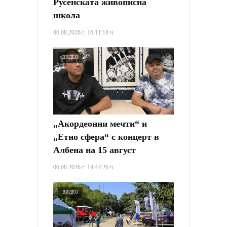
Русенската живописна
школа
06.08.2026 г. 16:11:18 ч.
ВИДЕО
„Акордеонни мечти“ и
„Етно сфера“ с концерт в
Албена на 15 август
06.08.2026 г. 14:44:26 ч.
ВИДЕО