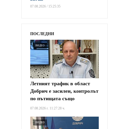
07.08.2026 / 15:25:35
ПОСЛЕДНИ
ВИДЕО
Летният трафик в област
Добрич е засилен, контролът
по пътищата също
07.08.2026 г. 11:27:28 ч.
ВИДЕО