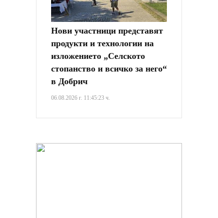
Нови участници представят
продукти и технологии на
изложението „Селското
стопанство и всичко за него“
в Добрич
06.08.2026 г. 11:45:23 ч.