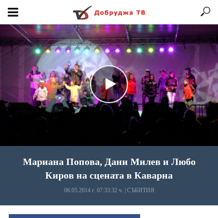
Мариана Попова, Дани Милев и Любо
Киров на сцената в Каварна
06.05.2014 г. 07:33:32 ч.
|
СЪБИТИЯ