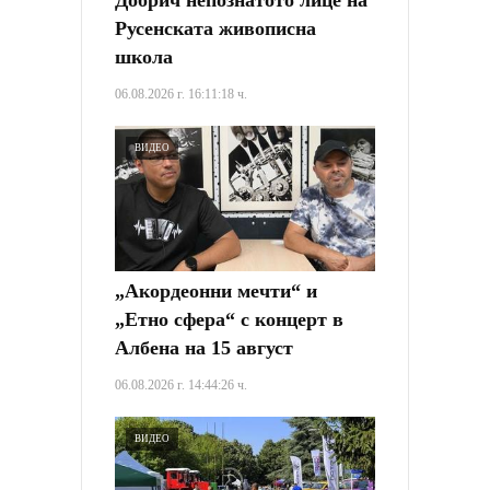
Добрич непознатото лице на
Русенската живописна
школа
06.08.2026 г. 16:11:18 ч.
ВИДЕО
„Акордеонни мечти“ и
„Етно сфера“ с концерт в
Албена на 15 август
06.08.2026 г. 14:44:26 ч.
ВИДЕО