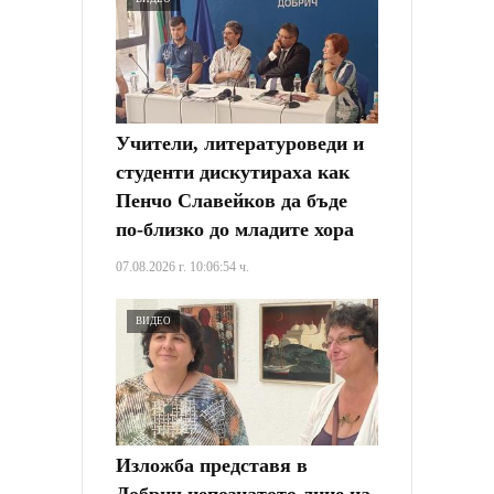
Учители, литературоведи и
студенти дискутираха как
Пенчо Славейков да бъде
по-близко до младите хора
07.08.2026 г. 10:06:54 ч.
ВИДЕО
Изложба представя в