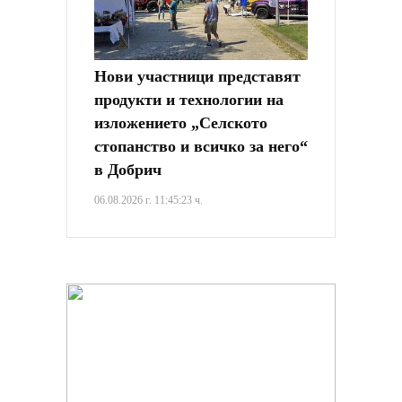
Нови участници представят
продукти и технологии на
изложението „Селското
стопанство и всичко за него“
в Добрич
06.08.2026 г. 11:45:23 ч.