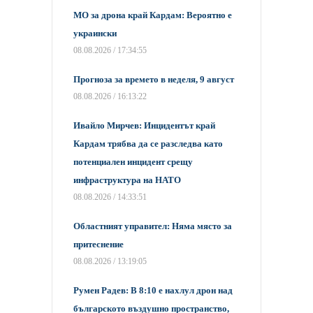
МО за дрона край Кардам: Вероятно е
украински
08.08.2026 / 17:34:55
Прогноза за времето в неделя, 9 август
08.08.2026 / 16:13:22
Ивайло Мирчев: Инцидентът край
Кардам трябва да се разследва като
потенциален инцидент срещу
инфраструктура на НАТО
08.08.2026 / 14:33:51
Областният управител: Няма място за
притеснение
08.08.2026 / 13:19:05
Румен Радев: В 8:10 е нахлул дрон над
българското въздушно пространство,