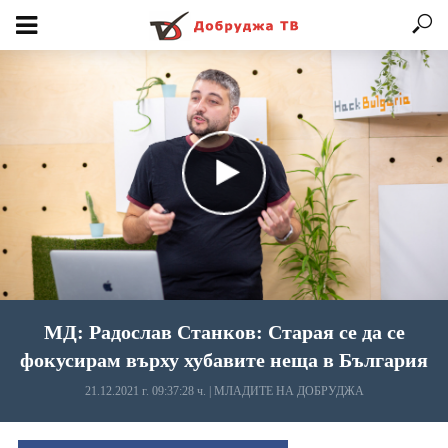
МД: Радослав Станков: Старая се да се
фокусирам върху хубавите неща в България
21.12.2021 г. 09:37:28 ч.
|
МЛАДИТЕ НА ДОБРУДЖА