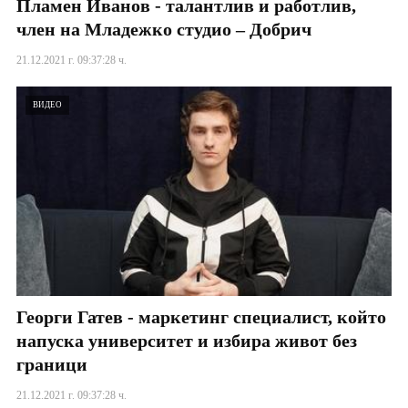
Пламен Иванов - талантлив и работлив,
член на Младежко студио – Добрич
21.12.2021 г. 09:37:28 ч.
ВИДЕО
Георги Гатев - маркетинг специалист, който
напуска университет и избира живот без
граници
21.12.2021 г. 09:37:28 ч.