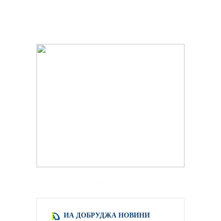
hacklink paneli
backlink satış scripti
ИА ДОБРУДЖА НОВИНИ