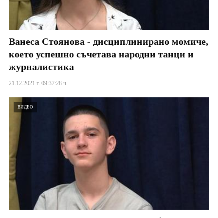
Ванеса Стоянова - дисциплинирано момиче,
което успешно съчетава народни танци и
журналистика
21.12.2021 г. 09:37:28 ч.
ВИДЕО