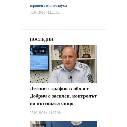
взривен е във въздуха
08.08.2026 / 12:25:52
ПОСЛЕДНИ
ВИДЕО
Летният трафик в област
Добрич е засилен, контролът
по пътищата също
07.08.2026 г. 11:27:28 ч.
ВИДЕО