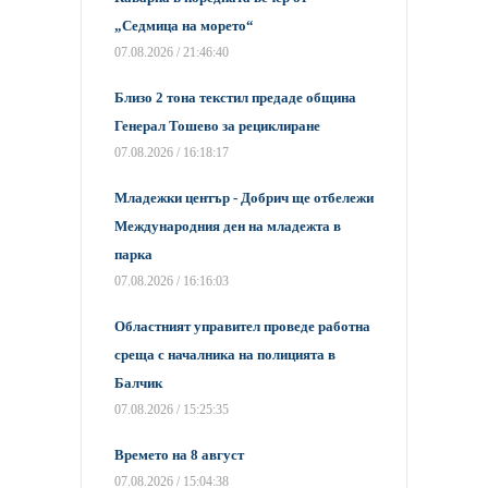
„Седмица на морето“
07.08.2026 / 21:46:40
Близо 2 тона текстил предаде община
Генерал Тошево за рециклиране
07.08.2026 / 16:18:17
Младежки център - Добрич ще отбележи
Международния ден на младежта в
парка
07.08.2026 / 16:16:03
Областният управител проведе работна
среща с началника на полицията в
Балчик
07.08.2026 / 15:25:35
Времето на 8 август
07.08.2026 / 15:04:38