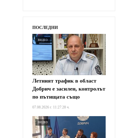
ПОСЛЕДНИ
ВИДЕО
Летният трафик в област
Добрич е засилен, контролът
по пътищата също
07.08.2026 г. 11:27:28 ч.
ВИДЕО