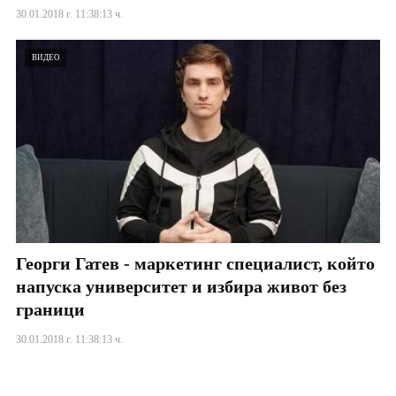
30.01.2018 г. 11:38:13 ч.
ВИДЕО
Георги Гатев - маркетинг специалист, който
напуска университет и избира живот без
граници
30.01.2018 г. 11:38:13 ч.