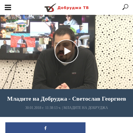
Младите на Добруджа - Светослав Георгиев
30.01.2018 г. 11:38:13 ч.
|
МЛАДИТЕ НА ДОБРУДЖА