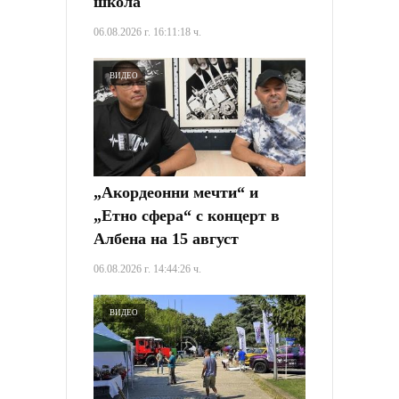
школа
06.08.2026 г. 16:11:18 ч.
ВИДЕО
„Акордеонни мечти“ и
„Етно сфера“ с концерт в
Албена на 15 август
06.08.2026 г. 14:44:26 ч.
ВИДЕО