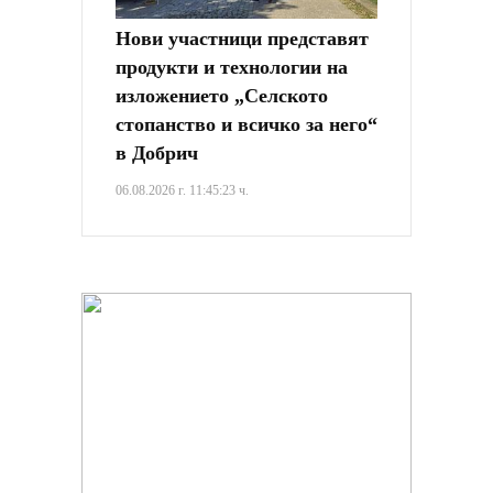
Нови участници представят
продукти и технологии на
изложението „Селското
стопанство и всичко за него“
в Добрич
06.08.2026 г. 11:45:23 ч.