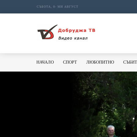
СЪБОТА, 8- МИ АВГУСТ
НАЧАЛО
СПОРТ
ЛЮБОПИТНО
СЪБИ