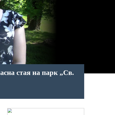
асна стая на парк „Св.