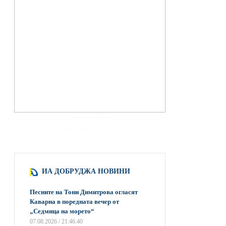
hacklink paneli
backlink satış scripti
ИА ДОБРУДЖА НОВИНИ
Песните на Тони Димитрова огласят
Каварна в поредната вечер от
„Седмица на морето“
07.08.2026 / 21:46:40