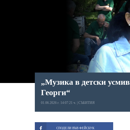
„Музика в детски усмив
Георги“
01.06.2026 г. 14:07:21 ч.
|
СЪБИТИЯ
СПОДЕЛИ ВЪВ ФЕЙСБУК