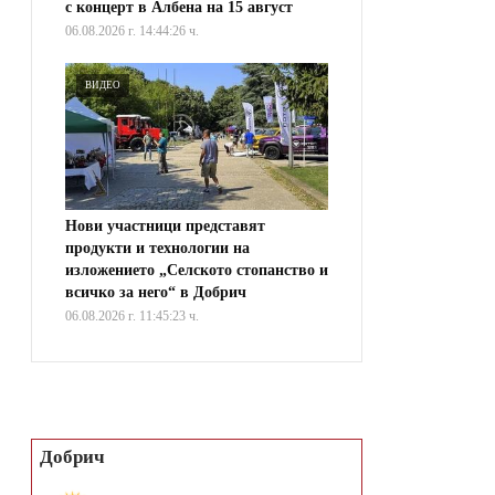
с концерт в Албена на 15 август
06.08.2026 г. 14:44:26 ч.
ВИДЕО
Нови участници представят
продукти и технологии на
изложението „Селското стопанство и
всичко за него“ в Добрич
06.08.2026 г. 11:45:23 ч.