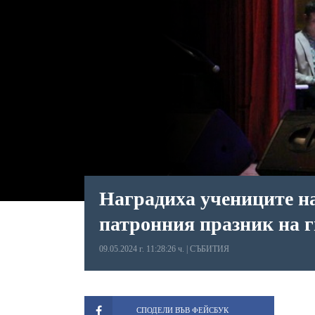
Наградиха учениците на
патронния празник на 
09.05.2024 г. 11:28:26 ч.
|
СЪБИТИЯ
СПОДЕЛИ ВЪВ ФЕЙСБУК