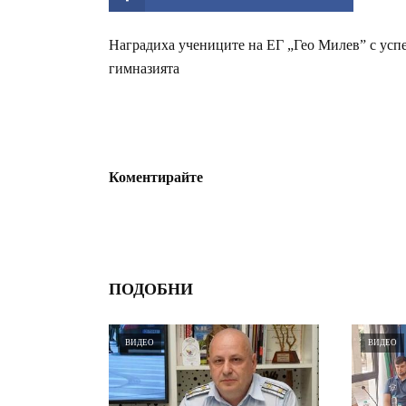
Наградиха учениците на ЕГ „Гео Милев” с усп
гимназията
Коментирайте
ПОДОБНИ
ВИДЕО
ВИДЕО