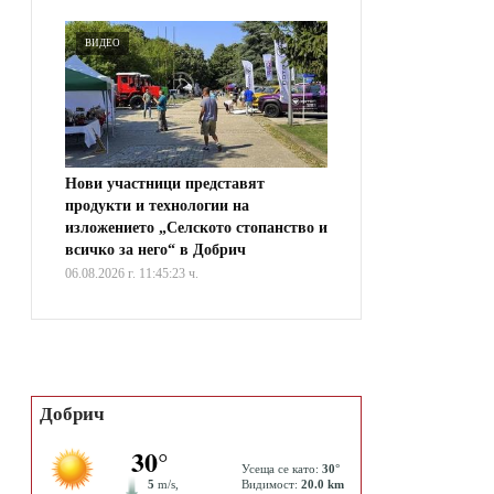
ВИДЕО
Нови участници представят
продукти и технологии на
изложението „Селското стопанство и
всичко за него“ в Добрич
06.08.2026 г. 11:45:23 ч.