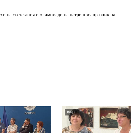
ехи на състезания и олимпиади на патронния празник на
ВИДЕО