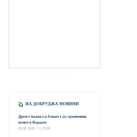
hacklink paneli
backlink satış scripti
ИА ДОБРУДЖА НОВИНИ
Дрон е паднал в близост до граничния
пункт в Кардам
08.08.2026 / 11:29:06