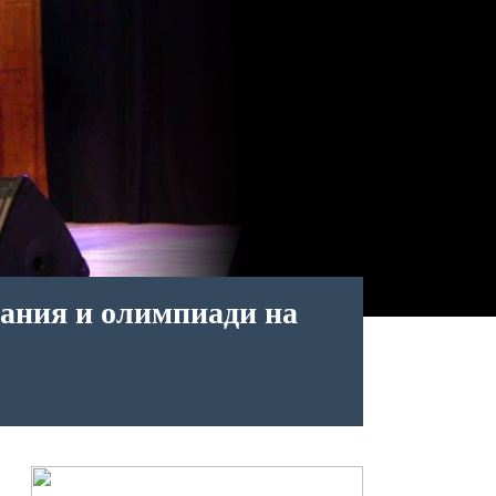
зания и олимпиади на