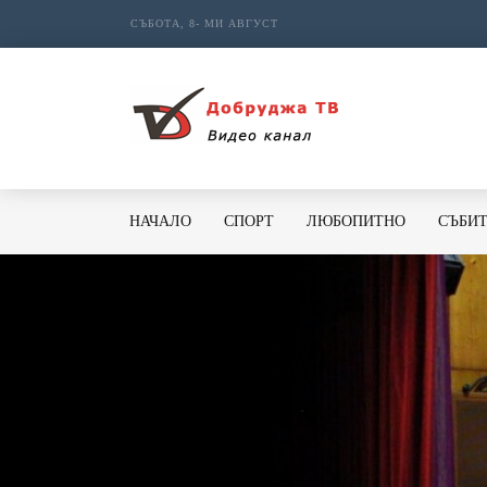
СЪБОТА, 8- МИ АВГУСТ
НАЧАЛО
СПОРТ
ЛЮБОПИТНО
СЪБИ