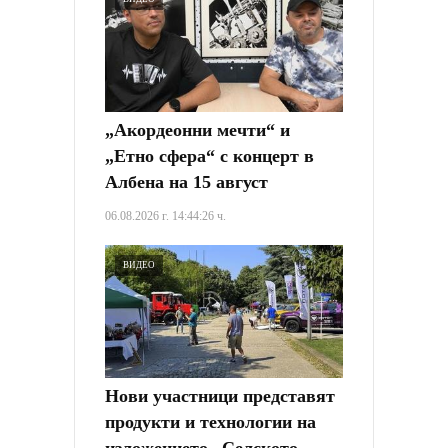
„Акордеонни мечти“ и
„Етно сфера“ с концерт в
Албена на 15 август
06.08.2026 г. 14:44:26 ч.
ВИДЕО
Нови участници представят
продукти и технологии на