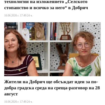
технологии на изложението „Селското
стопанство и всичко за него“ в Добрич
16.06.2026 г. 17:49:24 ч.
ВИДЕО
Жители на Добрич ще обсъждат идеи за по-
добра градска среда на среща-разговор на 28
август
16.06.2026 г. 17:49:24 ч.