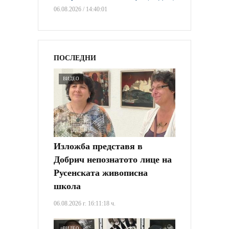
06.08.2026 / 14:40:01
ПОСЛЕДНИ
ВИДЕО
Изложба представя в
Добрич непознатото лице на
Русенската живописна
школа
06.08.2026 г. 16:11:18 ч.
ВИДЕО