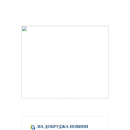
hacklink paneli
backlink satış scripti
ИА ДОБРУДЖА НОВИНИ