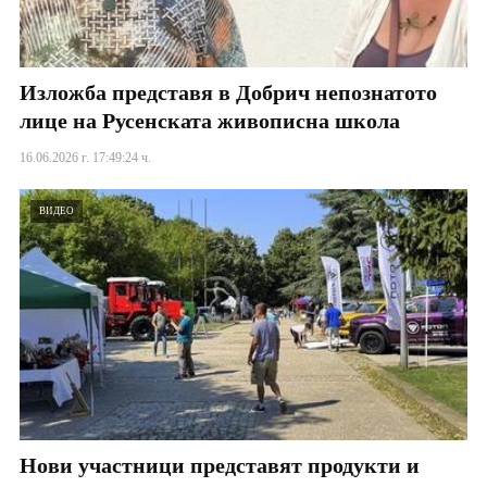
Изложба представя в Добрич непознатото
лице на Русенската живописна школа
16.06.2026 г. 17:49:24 ч.
ВИДЕО
Нови участници представят продукти и