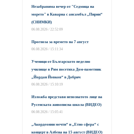
Незабравима вечер от "Седмица на
морето" в Каварна с ансамбъл „Пирин“
(СНИМКИ)
06.08.2026 / 22:52:09
Прогноза за времето на 7 август
06.08.2026 / 15:11:34
Ученици от Българското неделно
училище в Рим посетиха Дом-паметник
„Йордан Йовков“ в Добрич
06.08.2026 / 15:10:19
Изложба представя непознатото лице на
Русенската живописна школа (ВИДЕО)
06.08.2026 / 15:05:41
„Акордеонни мечти“ и „Етно сфера“ с
концерт в Албена на 15 август (ВИДЕО)