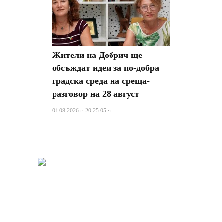
Жители на Добрич ще
обсъждат идеи за по-добра
градска среда на среща-
разговор на 28 август
04.08.2026 г. 20:25:05 ч.