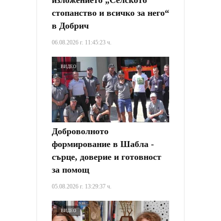
изложението „Селското
стопанство и всичко за него“
в Добрич
06.08.2026 г. 11:45:23 ч.
ВИДЕО
Доброволното
формирование в Шабла -
сърце, доверие и готовност
за помощ
05.08.2026 г. 13:29:37 ч.
ВИДЕО