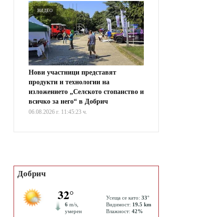
ВИДЕО
Нови участници представят
продукти и технологии на
изложението „Селското стопанство и
всичко за него“ в Добрич
06.08.2026 г. 11:45:23 ч.