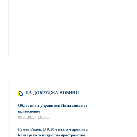
hacklink paneli
backlink satış scripti
ИА ДОБРУДЖА НОВИНИ
Областният управител: Няма място за
притеснение
08.08.2026 / 13:19:05
Румен Радев: В 8:10 е нахлул дрон над
българското въздушно пространство,