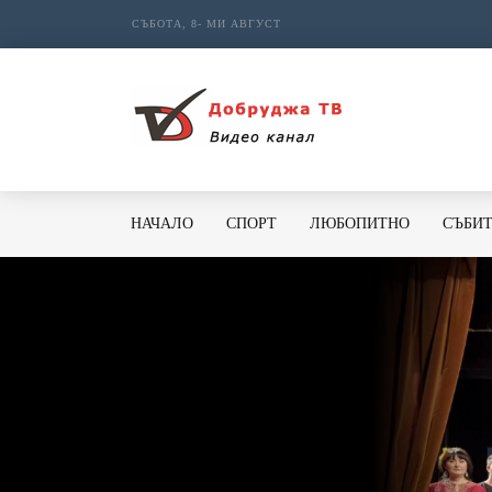
СЪБОТА, 8- МИ АВГУСТ
НАЧАЛО
СПОРТ
ЛЮБОПИТНО
СЪБИ