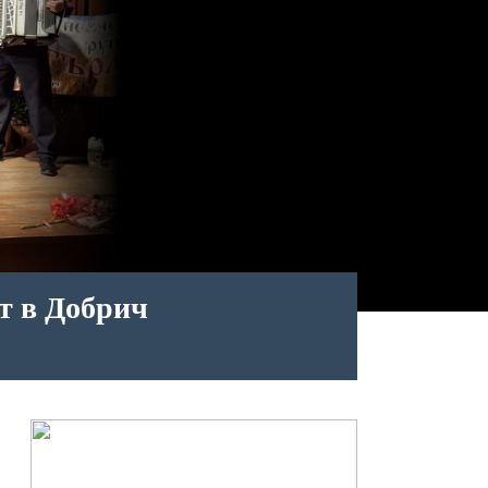
т в Добрич