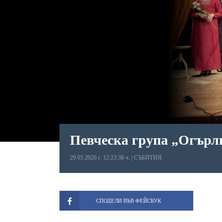
Певческа група „Огърли
29.05.2026 г. 12:23:38 ч.
|
СЪБИТИЯ
СПОДЕЛИ ВЪВ ФЕЙСБУК