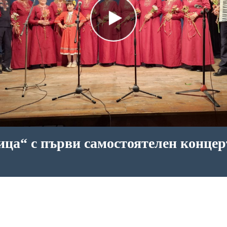
ца“ с първи самостоятелен концер