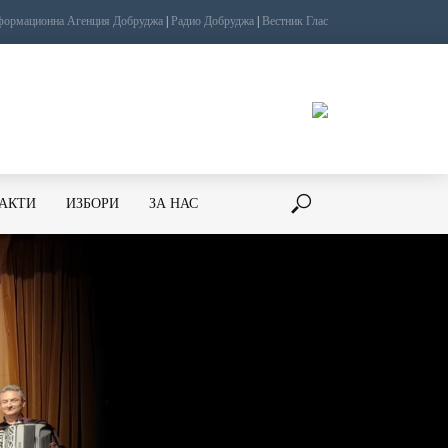
ормационна Агенция Добруджа
|
Радио Добруджа
|
Вестник Глас
ТАКТИ
ИЗБОРИ
ЗА НАС