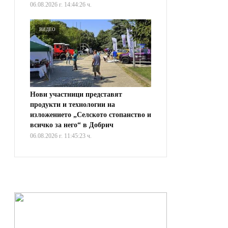
06.08.2026 г. 14:44:26 ч.
ВИДЕО
Нови участници представят
продукти и технологии на
изложението „Селското стопанство и
всичко за него“ в Добрич
06.08.2026 г. 11:45:23 ч.