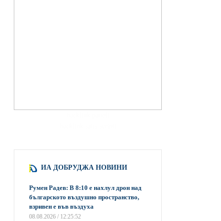
hacklink paneli
backlink satış scripti
ИА ДОБРУДЖА НОВИНИ
Румен Радев: В 8:10 е нахлул дрон над
българското въздушно пространство,
взривен е във въздуха
08.08.2026 / 12:25:52