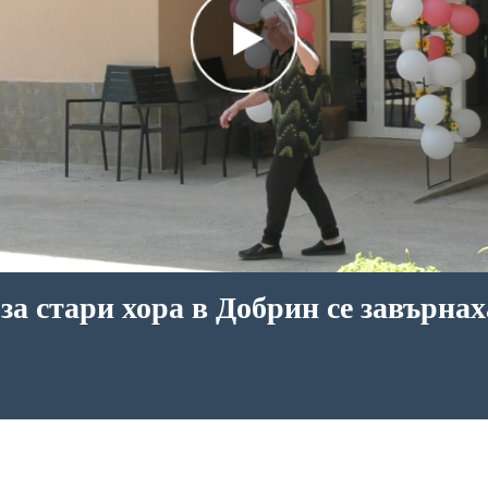
за стари хора в Добрин се завърнах