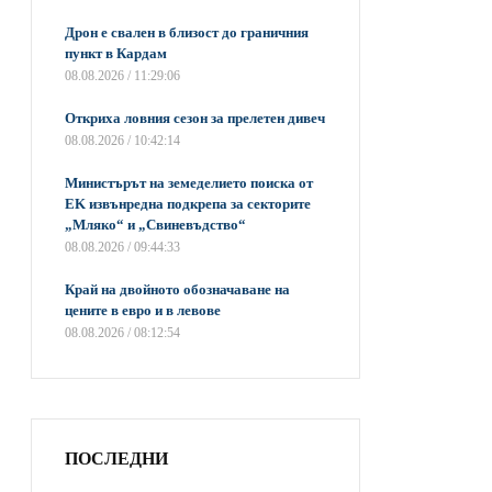
Дрон е свален в близост до граничния
пункт в Кардам
08.08.2026 / 11:29:06
Откриха ловния сезон за прелетен дивеч
08.08.2026 / 10:42:14
Министърът на земеделието поиска от
EK извънредна подкрепа за секторите
„Мляко“ и „Свиневъдство“
08.08.2026 / 09:44:33
Край на двойното обозначаване на
цените в евро и в левове
08.08.2026 / 08:12:54
ПОСЛЕДНИ