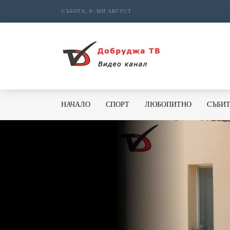
СЪБОТА, 8- МИ АВГУСТ
НАЧАЛО
СПОРТ
ЛЮБОПИТНО
СЪБИ