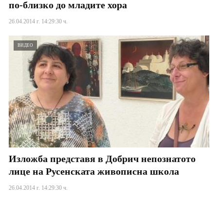
по-близко до младите хора
26.04.2014 г. 14:29:30 ч.
ВИДЕО
Изложба представя в Добрич непознатото
лице на Русенската живописна школа
26.04.2014 г. 14:29:30 ч.