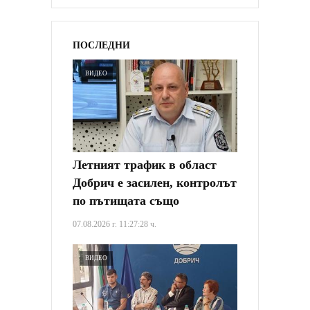
ПОСЛЕДНИ
ВИДЕО
Летният трафик в област
Добрич е засилен, контролът
по пътищата също
07.08.2026 г. 11:27:28 ч.
ВИДЕО