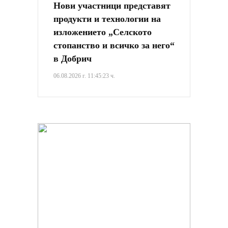
Нови участници представят
продукти и технологии на
изложението „Селското
стопанство и всичко за него“
в Добрич
06.08.2026 г. 11:45:23 ч.