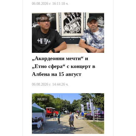
06.08.2026 г. 16:11:18 ч.
ВИДЕО
„Акордеонни мечти“ и
„Етно сфера“ с концерт в
Албена на 15 август
06.08.2026 г. 14:44:26 ч.
ВИДЕО