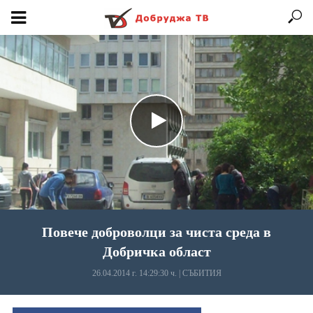
Повече доброволци за чиста среда в
Добричка област
26.04.2014 г. 14:29:30 ч.
|
СЪБИТИЯ