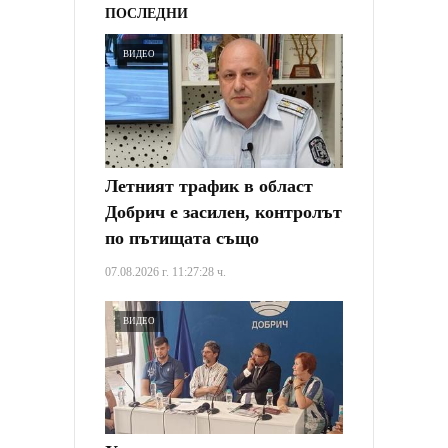
ПОСЛЕДНИ
ВИДЕО
Летният трафик в област
Добрич е засилен, контролът
по пътищата също
07.08.2026 г. 11:27:28 ч.
ВИДЕО