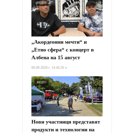
ВИДЕО
„Акордеонни мечти“ и
„Етно сфера“ с концерт в
Албена на 15 август
06.08.2026 г. 14:44:26 ч.
ВИДЕО
Нови участници представят
продукти и технологии на