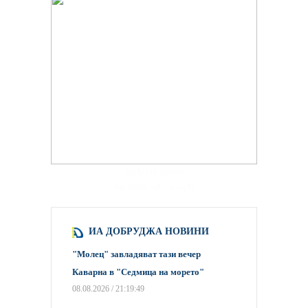
hacklink paneli
backlink satış scripti
ИА ДОБРУДЖА НОВИНИ
"Молец" завладяват тази вечер
Каварна в "Седмица на морето"
08.08.2026 / 21:19:49