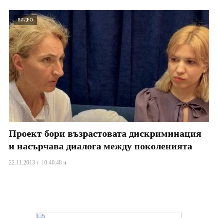
ВИДЕО
Проект бори възрастовата дискриминация
и насърчава диалога между поколенията
22.11.2013 г. 10:46:48 ч.