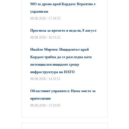
МО за дрона край Кардам: Вероятно е
украински
08.08.2026 / 17:34:55
Прогноза за времето в неделя, 9 август
08.08.2026 / 16:13:22
Ивайло Мирчев: Инцидентът край
Кардам трябва да се разследва като
потенциален инцидент срещу
инфраструктура на НАТО
08.08.2026 / 14:33:51
Областният управител: Няма място за
притеснение
08.08.2026 / 13:19:05