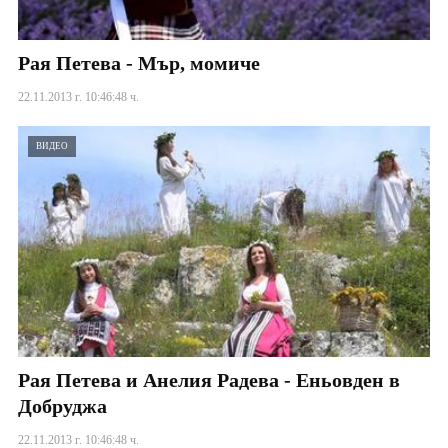
Рая Петева - Мър, момиче
22.11.2013 г. 10:46:48 ч.
ВИДЕО
Рая Петева и Анелия Радева - Еньовден в
Добруджа
22.11.2013 г. 10:46:48 ч.