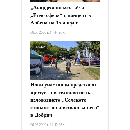
„Акордеонни мечти“ и
„Етно сфера“ с концерт в
Албена на 15 август
06.08.2026 г. 14:44:26 ч.
ВИДЕО
Нови участници представят
продукти и технологии на
изложението „Селското
стопанство и всичко за него“
в Добрич
06.08.2026 г. 11:45:23 ч.