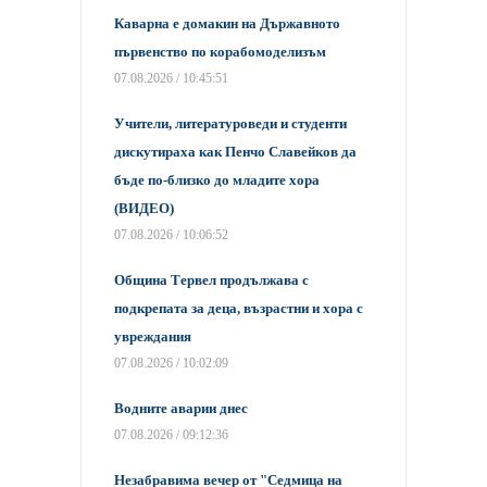
​Каварна е домакин на Държавното
първенство по корабомоделизъм
07.08.2026 / 10:45:51
Учители, литературоведи и студенти
дискутираха как Пенчо Славейков да
бъде по-близко до младите хора
(ВИДЕО)
07.08.2026 / 10:06:52
Община Тервел продължава с
подкрепата за деца, възрастни и хора с
увреждания
07.08.2026 / 10:02:09
Водните аварии днес
07.08.2026 / 09:12:36
Незабравима вечер от "Седмица на