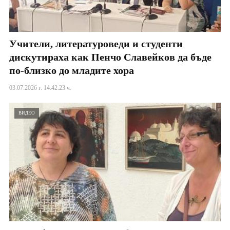
Учители, литературоведи и студенти
дискутираха как Пенчо Славейков да бъде
по-близко до младите хора
03.07.2026 г. 14:42:23 ч.
ВИДЕО