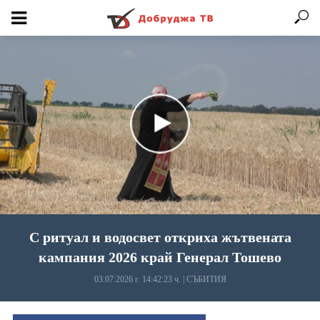
С ритуал и водосвет откриха жътвената
кампания 2026 край Генерал Тошево
03.07.2026 г. 14:42:23 ч.
|
СЪБИТИЯ