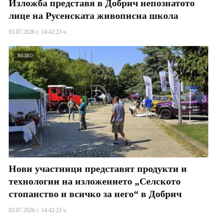
Изложба представя в Добрич непознатото
лице на Русенската живописна школа
03.07.2026 г. 14:42:23 ч.
ВИДЕО
Нови участници представят продукти и
технологии на изложението „Селското
стопанство и всичко за него“ в Добрич
03.07.2026 г. 14:42:23 ч.