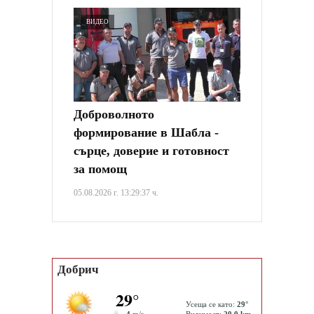
ВИДЕО
Доброволното
формирование в Шабла -
сърце, доверие и готовност
за помощ
05.08.2026 г. 13:29:37 ч.