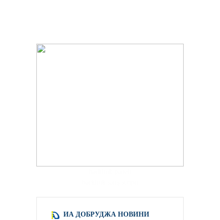
hacklink paneli
backlink satış scripti
ИА ДОБРУДЖА НОВИНИ