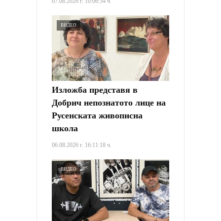
07.08.2026 г. 10:06:54 ч.
ВИДЕО
Изложба представя в
Добрич непознатото лице на
Русенската живописна
школа
06.08.2026 г. 16:11:18 ч.
ВИДЕО