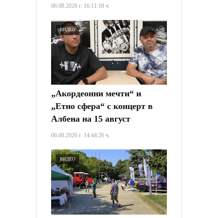
06.08.2026 г. 16:11:18 ч.
ВИДЕО
„Акордеонни мечти“ и
„Етно сфера“ с концерт в
Албена на 15 август
06.08.2026 г. 14:44:26 ч.
ВИДЕО