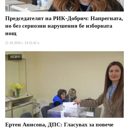
Председателят на РИК-Добрич: Напрегната,
но без сериозни нарушения бе изборната
нощ
21.10.2016 г. 14:32:42 ч.
ВИДЕО
Ертен Анисова, ДПС: Гласувах за повече