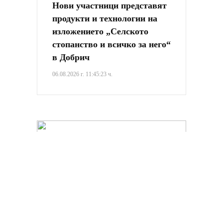
Нови участници представят
продукти и технологии на
изложението „Селското
стопанство и всичко за него“
в Добрич
06.08.2026 г. 11:45:23 ч.