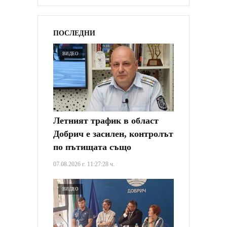
ПОСЛЕДНИ
ВИДЕО
Летният трафик в област
Добрич е засилен, контролът
по пътищата също
07.08.2026 г. 11:27:28 ч.
ВИДЕО