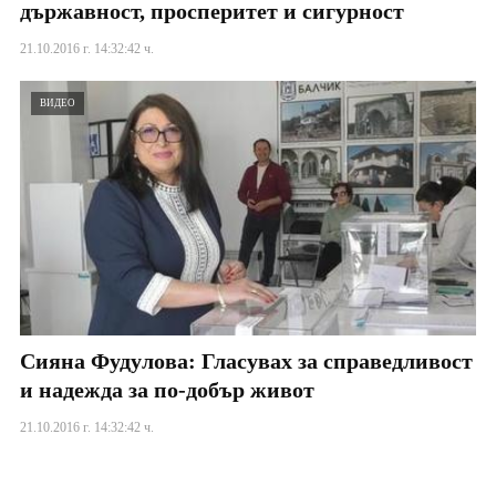
държавност, просперитет и сигурност
21.10.2016 г. 14:32:42 ч.
ВИДЕО
Сияна Фудулова: Гласувах за справедливост
и надежда за по-добър живот
21.10.2016 г. 14:32:42 ч.