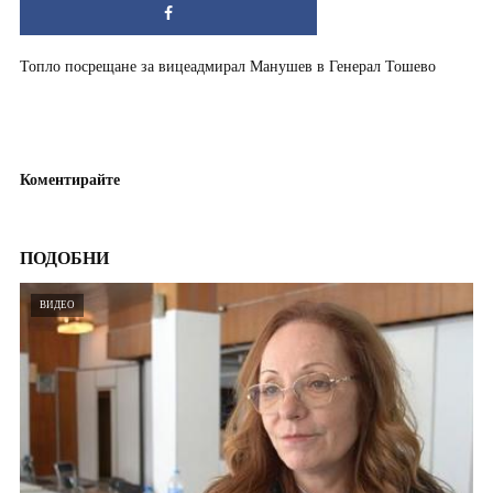
Топло посрещане за вицеадмирал Манушев в Генерал Тошево
Коментирайте
ПОДОБНИ
ВИДЕО