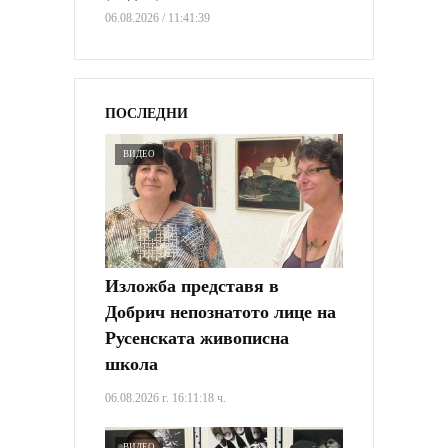
06.08.2026 / 11:41:39
ПОСЛЕДНИ
ВИДЕО
Изложба представя в
Добрич непознатото лице на
Русенската живописна
школа
06.08.2026 г. 16:11:18 ч.
ВИДЕО