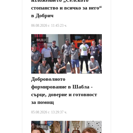
изложението „Селското
стопанство и всичко за него“
в Добрич
06.08.2026 г. 11:45:23 ч.
ВИДЕО
Доброволното
формирование в Шабла -
сърце, доверие и готовност
за помощ
05.08.2026 г. 13:29:37 ч.
ВИДЕО