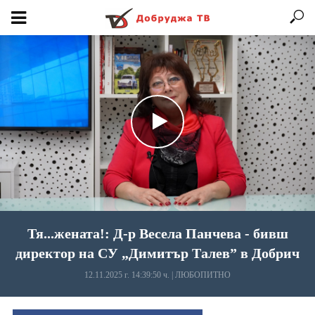
Тя...жената!: Д-р Весела Панчева - бивш
директор на СУ „Димитър Талев” в Добрич
12.11.2025 г. 14:39:50 ч.
|
ЛЮБОПИТНО