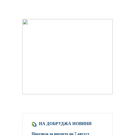
hacklink paneli
backlink satış scripti
ИА ДОБРУДЖА НОВИНИ
Прогноза за времето на 7 август