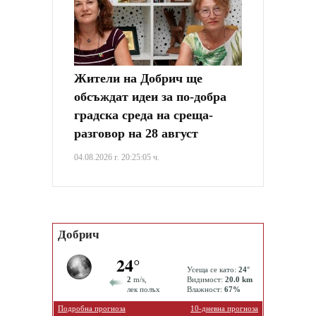
Жители на Добрич ще
обсъждат идеи за по-добра
градска среда на среща-
разговор на 28 август
04.08.2026 г. 20:25:05 ч.