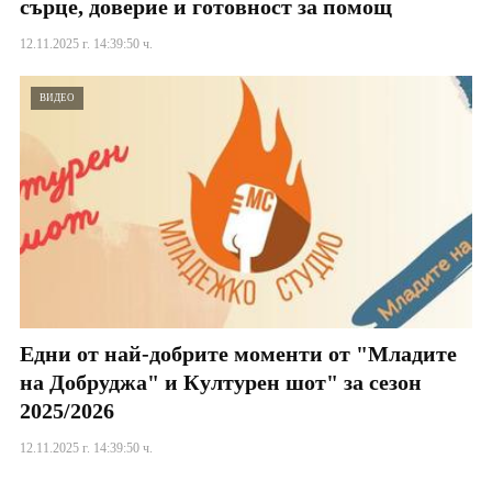
сърце, доверие и готовност за помощ
12.11.2025 г. 14:39:50 ч.
ВИДЕО
Едни от най-добрите моменти от "Младите
на Добруджа" и Културен шот" за сезон
2025/2026
12.11.2025 г. 14:39:50 ч.