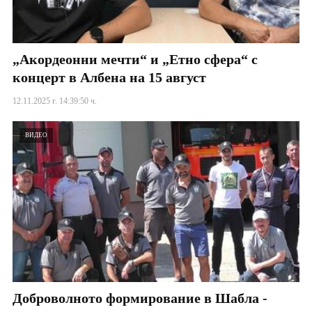
„Акордеонни мечти“ и „Етно сфера“ с
концерт в Албена на 15 август
12.11.2025 г. 14:39:50 ч.
ВИДЕО
Доброволното формирование в Шабла -