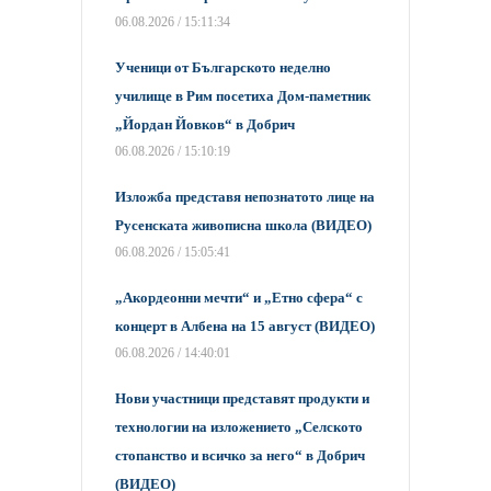
06.08.2026 / 15:11:34
Ученици от Българското неделно
училище в Рим посетиха Дом-паметник
„Йордан Йовков“ в Добрич
06.08.2026 / 15:10:19
Изложба представя непознатото лице на
Русенската живописна школа (ВИДЕО)
06.08.2026 / 15:05:41
„Акордеонни мечти“ и „Етно сфера“ с
концерт в Албена на 15 август (ВИДЕО)
06.08.2026 / 14:40:01
Нови участници представят продукти и
технологии на изложението „Селското
стопанство и всичко за него“ в Добрич
(ВИДЕО)