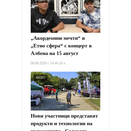
„Акордеонни мечти“ и
„Етно сфера“ с концерт в
Албена на 15 август
06.08.2026 г. 14:44:26 ч.
ВИДЕО
Нови участници представят
продукти и технологии на