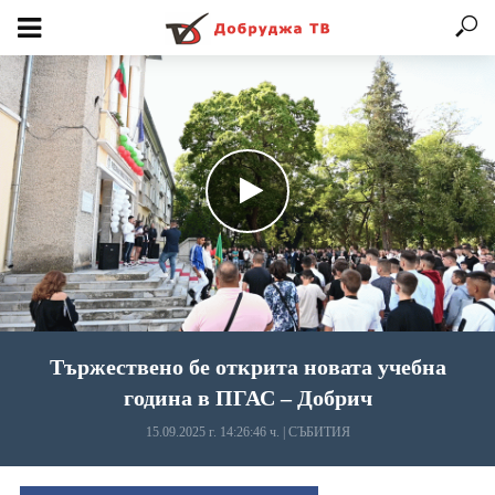
Тържествено бе открита новата учебна
година в ПГАС – Добрич
15.09.2025 г. 14:26:46 ч.
|
СЪБИТИЯ