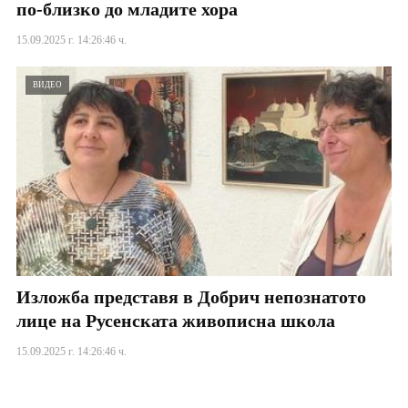
по-близко до младите хора
15.09.2025 г. 14:26:46 ч.
ВИДЕО
Изложба представя в Добрич непознатото
лице на Русенската живописна школа
15.09.2025 г. 14:26:46 ч.