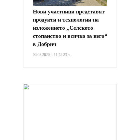
Нови участници представят
продукти и технологии на
изложението „Селското
стопанство и всичко за него“
в Добрич
06.08.2026 г. 11:45:23 ч.