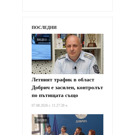
ПОСЛЕДНИ
ВИДЕО
Летният трафик в област
Добрич е засилен, контролът
по пътищата също
07.08.2026 г. 11:27:28 ч.
ВИДЕО