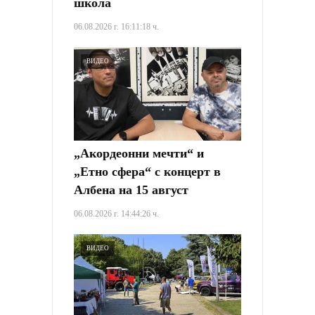
школа
06.08.2026 г. 16:11:18 ч.
ВИДЕО
„Акордеонни мечти“ и
„Етно сфера“ с концерт в
Албена на 15 август
06.08.2026 г. 14:44:26 ч.
ВИДЕО