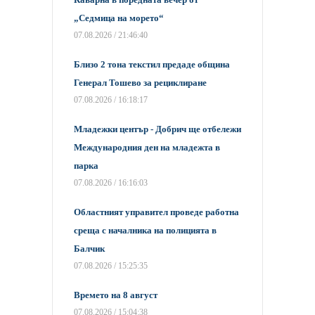
„Седмица на морето“
07.08.2026 / 21:46:40
Близо 2 тона текстил предаде община
Генерал Тошево за рециклиране
07.08.2026 / 16:18:17
Младежки център - Добрич ще отбележи
Международния ден на младежта в
парка
07.08.2026 / 16:16:03
Областният управител проведе работна
среща с началника на полицията в
Балчик
07.08.2026 / 15:25:35
Времето на 8 август
07.08.2026 / 15:04:38