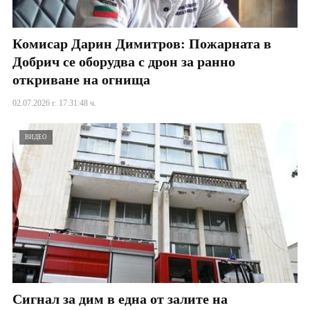
Комисар Дарин Димитров: Пожарната в
Добрич се оборудва с дрон за ранно
откриване на огнища
02.07.2026 г. 17:31:48 ч.
ВИДЕО
Сигнал за дим в една от залите на