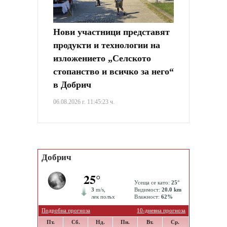
Нови участници представят
продукти и технологии на
изложението „Селското
стопанство и всичко за него“
в Добрич
06.08.2026 г. 11:45:23 ч.