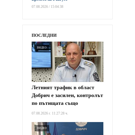
07.08.2026 / 15:04:38
ПОСЛЕДНИ
ВИДЕО
Летният трафик в област
Добрич е засилен, контролът
по пътищата също
07.08.2026 г. 11:27:28 ч.
ВИДЕО