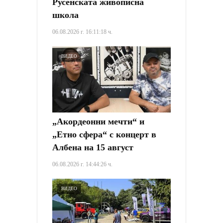
Русенската живописна
школа
06.08.2026 г. 16:11:18 ч.
ВИДЕО
„Акордеонни мечти“ и
„Етно сфера“ с концерт в
Албена на 15 август
06.08.2026 г. 14:44:26 ч.
ВИДЕО