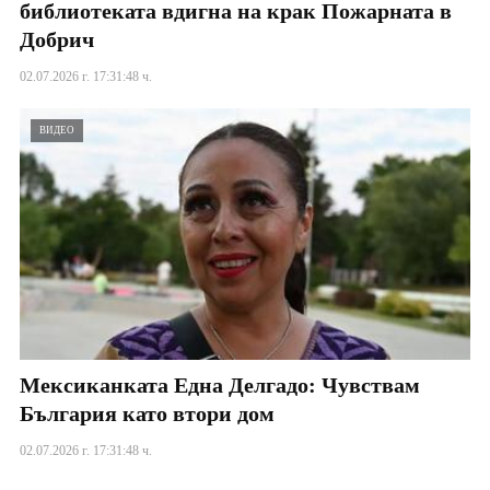
библиотеката вдигна на крак Пожарната в
Добрич
02.07.2026 г. 17:31:48 ч.
ВИДЕО
Мексиканката Една Делгадо: Чувствам
България като втори дом
02.07.2026 г. 17:31:48 ч.