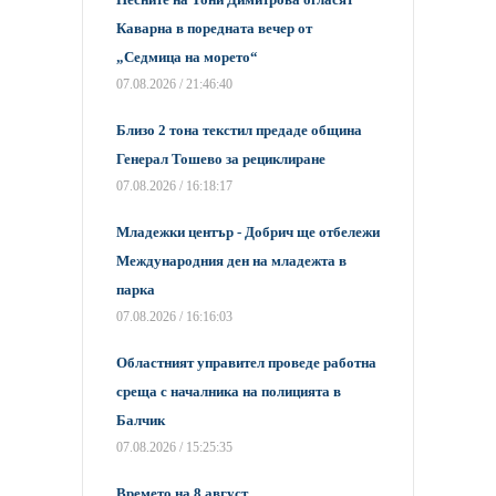
Каварна в поредната вечер от
„Седмица на морето“
07.08.2026 / 21:46:40
Близо 2 тона текстил предаде община
Генерал Тошево за рециклиране
07.08.2026 / 16:18:17
Младежки център - Добрич ще отбележи
Международния ден на младежта в
парка
07.08.2026 / 16:16:03
Областният управител проведе работна
среща с началника на полицията в
Балчик
07.08.2026 / 15:25:35
Времето на 8 август