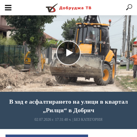
В ход е асфалтирането на улици в квартал
„Рилци“ в Добрич
02.07.2026 г. 17:31:48 ч.
|
БЕЗ КАТЕГОРИЯ