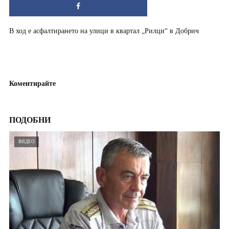
В ход е асфалтирането на улици в квартал „Рилци“ в Добрич
Коментирайте
ПОДОБНИ
ВИДЕО