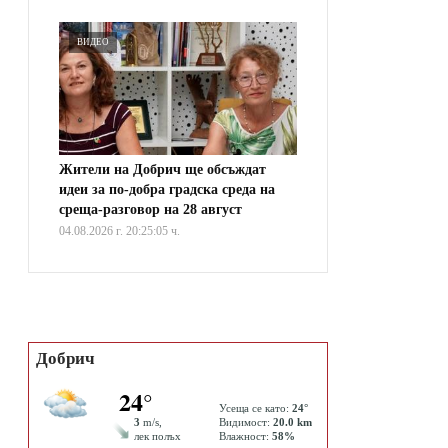
ВИДЕО
Жители на Добрич ще обсъждат
идеи за по-добра градска среда на
среща-разговор на 28 август
04.08.2026 г. 20:25:05 ч.