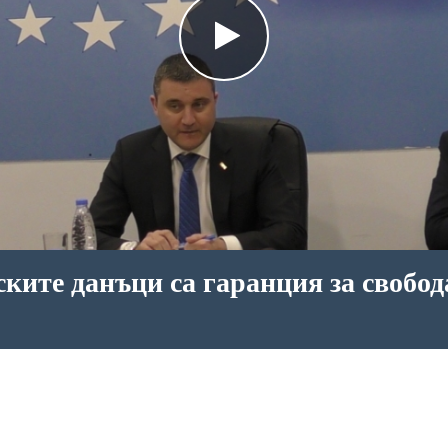
ките данъци са гаранция за свобод