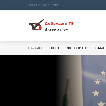
ПЕТЪК, 7- МИ АВГУСТ
НАЧАЛО
СПОРТ
ЛЮБОПИТНО
СЪБИ