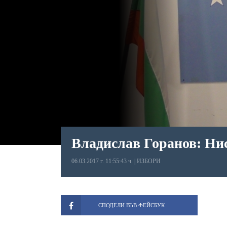
Владислав Горанов: Нис
06.03.2017 г. 11:55:43 ч.
|
ИЗБОРИ
СПОДЕЛИ ВЪВ ФЕЙСБУК