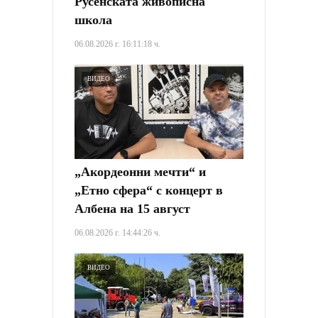
Русенската живописна
школа
06.08.2026 г. 16:11:18 ч.
ВИДЕО
„Акордеонни мечти“ и
„Етно сфера“ с концерт в
Албена на 15 август
06.08.2026 г. 14:44:26 ч.
ВИДЕО