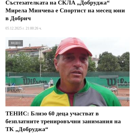
Състезателката на СКЛА „Добруджа“
Мирела Минчева е Спортист на месец юни
в Добрич
05.12.2025 г. 21:00:26 ч.
ВИДЕО
ТЕНИС: Близо 60 деца участват в
безплатните тренировъчни занимания на
ТК „Добруджа“