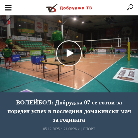
ВОЛЕЙБОЛ: Добруджа 07 се готви за
пореден успех в последния домакински мач
за годината
05.12.2025 г. 21:00:26 ч.
|
СПОРТ