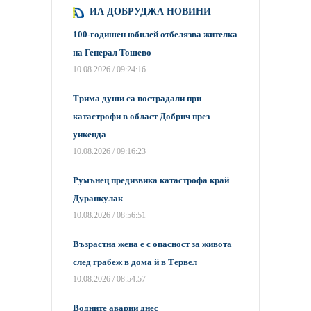
ИА ДОБРУДЖА НОВИНИ
100-годишен юбилей отбелязва жителка
на Генерал Тошево
10.08.2026 / 09:24:16
Трима души са пострадали при
катастрофи в област Добрич през
уикенда
10.08.2026 / 09:16:23
Румънец предизвика катастрофа край
Дуранкулак
10.08.2026 / 08:56:51
Възрастна жена е с опасност за живота
след грабеж в дома й в Тервел
10.08.2026 / 08:54:57
Водните аварии днес