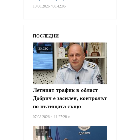
10.08.2026 / 08:42:06
ПОСЛЕДНИ
ВИДЕО
Летният трафик в област
Добрич е засилен, контролът
по пътищата също
07.08.2026 г. 11:27:28 ч.
ВИДЕО