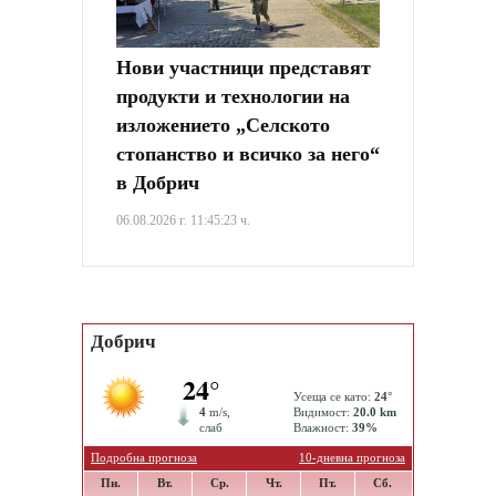
Нови участници представят
продукти и технологии на
изложението „Селското
стопанство и всичко за него“
в Добрич
06.08.2026 г. 11:45:23 ч.