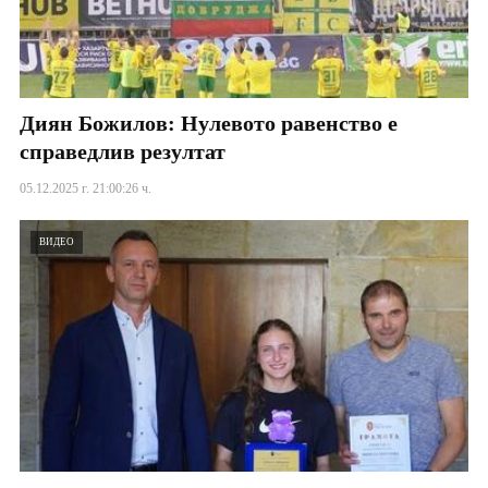
Диян Божилов: Нулевото равенство е
справедлив резултат
05.12.2025 г. 21:00:26 ч.
ВИДЕО