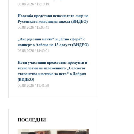
06.08.2026 / 15:10:19
Изложба представя непознатото лице на
Русенската живописна школа (ВИДЕО)
06.08.2026 / 15:05:41
„Акордеонни мечти“ и „Етно сфера“ с
концерт в Албена на 15 август (ВИДЕО)
06.08.2026 / 14:40:01
Нови участници представят продукти и
технологии на изложението „Селското
стопанство и всичко за него“ в Добрич
(ВИДЕО)
06.08.2026 / 11:41:39
ПОСЛЕДНИ