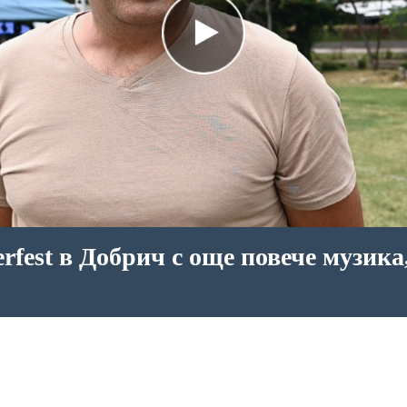
rfest в Добрич с още повече музика