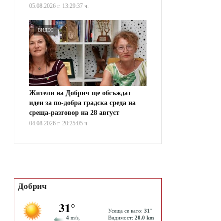
05.08.2026 г. 13:29:37 ч.
ВИДЕО
Жители на Добрич ще обсъждат
идеи за по-добра градска среда на
среща-разговор на 28 август
04.08.2026 г. 20:25:05 ч.