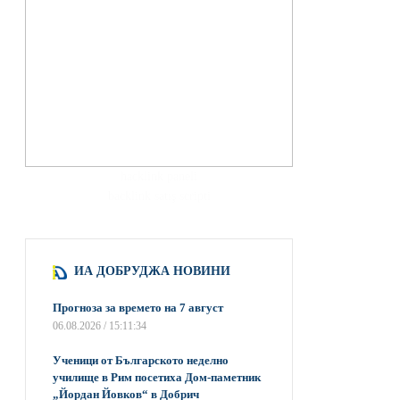
hacklink paneli
backlink satış scripti
ИА ДОБРУДЖА НОВИНИ
Прогноза за времето на 7 август
06.08.2026 / 15:11:34
Ученици от Българското неделно
училище в Рим посетиха Дом-паметник
„Йордан Йовков“ в Добрич