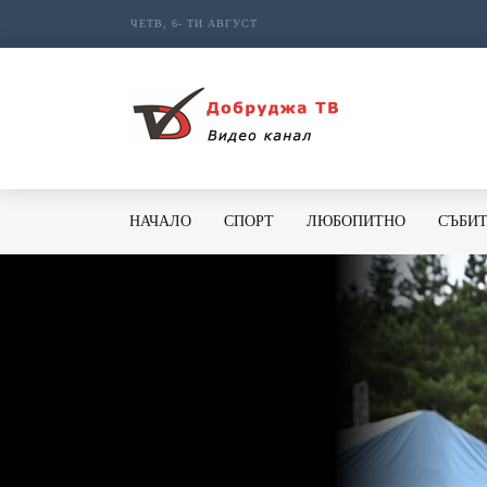
ЧЕТВ, 6- ТИ АВГУСТ
НАЧАЛО
СПОРТ
ЛЮБОПИТНО
СЪБИ