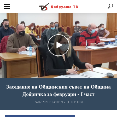
Заседание на Общинския съвет на Община
Добричка за февруари - I част
24.02.2021 г. 14:00:39 ч.
|
СЪБИТИЯ