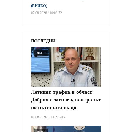
(ВИДЕО)
07.08.2026 / 10:06:52
ПОСЛЕДНИ
ВИДЕО
Летният трафик в област
Добрич е засилен, контролът
по пътищата също
07.08.2026 г. 11:27:28 ч.
ВИДЕО