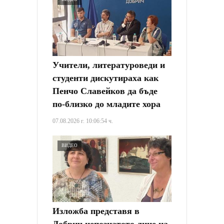
Учители, литературоведи и
студенти дискутираха как
Пенчо Славейков да бъде
по-близко до младите хора
07.08.2026 г. 10:06:54 ч.
ВИДЕО
Изложба представя в