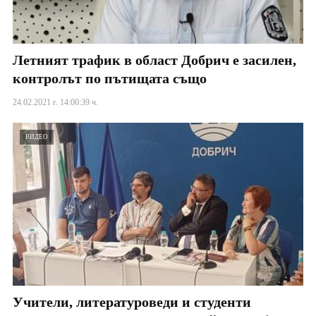
Летният трафик в област Добрич е засилен,
контролът по пътищата също
24.02.2021 г. 14:00:39 ч.
ВИДЕО
Учители, литературоведи и студенти