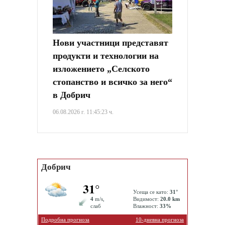
Нови участници представят
продукти и технологии на
изложението „Селското
стопанство и всичко за него“
в Добрич
06.08.2026 г. 11:45:23 ч.