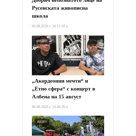
Добрич непознатото лице на
Русенската живописна
школа
06.08.2026 г. 16:11:18 ч.
ВИДЕО
„Акордеонни мечти“ и
„Етно сфера“ с концерт в
Албена на 15 август
06.08.2026 г. 14:44:26 ч.
ВИДЕО