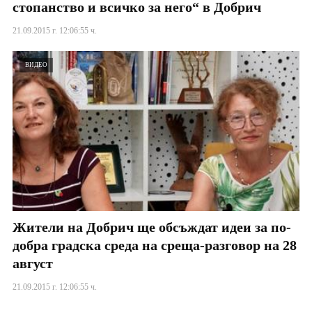
стопанство и всичко за него“ в Добрич
21.09.2015 г. 12:06:55 ч.
ВИДЕО
Жители на Добрич ще обсъждат идеи за по-
добра градска среда на среща-разговор на 28
август
21.09.2015 г. 12:06:55 ч.