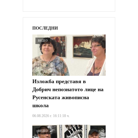
ПОСЛЕДНИ
ВИДЕО
Изложба представя в
Добрич непознатото лице на
Русенската живописна
школа
06.08.2026 г. 16:11:18 ч.
ВИДЕО