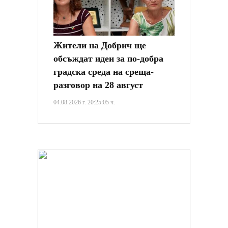
Жители на Добрич ще
обсъждат идеи за по-добра
градска среда на среща-
разговор на 28 август
04.08.2026 г. 20:25:05 ч.