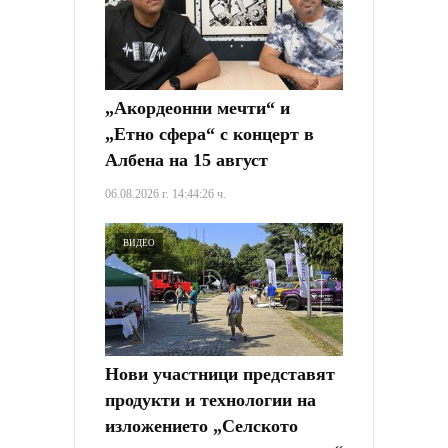
„Акордеонни мечти“ и
„Етно сфера“ с концерт в
Албена на 15 август
06.08.2026 г. 14:44:26 ч.
ВИДЕО
Нови участници представят
продукти и технологии на
изложението „Селското