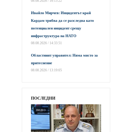
08.08.2026 / 16:13:22
Ивайло Мирчев: Инцидентът край
Кардам трябва да се разследва като
потенциален инцидент срещу
инфраструктура на НАТО
08.08.2026 / 14:33:51
Областният управител: Няма място за
притеснение
08.08.2026 / 13:19:05
ПОСЛЕДНИ
ВИДЕО