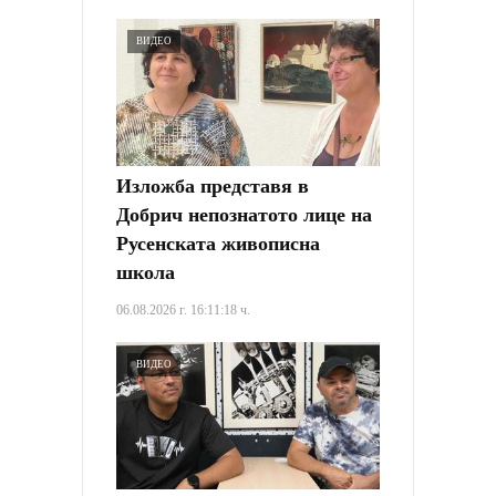
ВИДЕО
Изложба представя в
Добрич непознатото лице на
Русенската живописна
школа
06.08.2026 г. 16:11:18 ч.
ВИДЕО