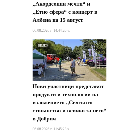
„Акордеонни мечти“ и
„Етно сфера“ с концерт в
Албена на 15 август
06.08.2026 г. 14:44:26 ч.
ВИДЕО
Нови участници представят
продукти и технологии на
изложението „Селското
стопанство и всичко за него“
в Добрич
06.08.2026 г. 11:45:23 ч.