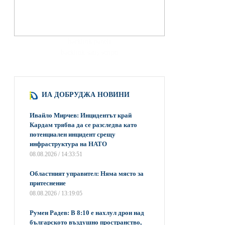
hacklink paneli
backlink satış scripti
ИА ДОБРУДЖА НОВИНИ
Ивайло Мирчев: Инцидентът край
Кардам трябва да се разследва като
потенциален инцидент срещу
инфраструктура на НАТО
08.08.2026 / 14:33:51
Областният управител: Няма място за
притеснение
08.08.2026 / 13:19:05
Румен Радев: В 8:10 е нахлул дрон над
българското въздушно пространство,