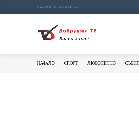
СЪБОТА, 8- МИ АВГУСТ
НАЧАЛО
СПОРТ
ЛЮБОПИТНО
СЪБИ