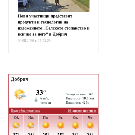
Нови участници представят
продукти и технологии на
изложението „Селското стопанство и
всичко за него“ в Добрич
06.08.2026 г. 11:45:23 ч.