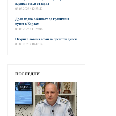
взривен е във въздуха
08.08.2026 / 12:25:52
Дрон падна в близост до граничния
пункт в Кардам
08.08.2026 / 11:29:06
Откриха ловния сезон за прелетен дивеч
08.08.2026 / 10:42:14
ПОСЛЕДНИ
ВИДЕО