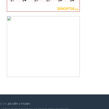
Е ОТ
ДИ ЕЙЧ СТУДИО