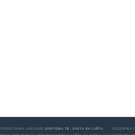
 ВСИЧКИ ПРАВА ЗАПАЗЕНИ
ДОБРУДЖА ТВ
|
КАРТА НА САЙТА
ПОДДЪРЖА С