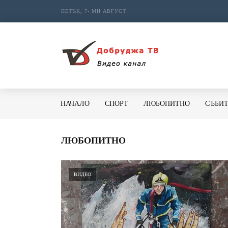
ПЕТЪК, 7- МИ АВГУСТ
НАЧАЛО
СПОРТ
ЛЮБОПИТНО
СЪБИ
ЛЮБОПИТНО
ВИДЕО