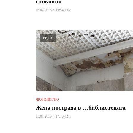
спокойно
16.07.2015 г. 13:54:35 ч.
ВИДЕО
ЛЮБОПИТНО
Жена пострада в …библиотеката
15.07.2015 г. 17:10:42 ч.