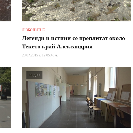
ЛЮБОПИТНО
Легенди и истини се преплитат около
Текето край Александрия
20.07.2015 г. 12:05:45 ч.
ВИДЕО