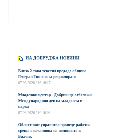
hacklink paneli
backlink satış scripti
ИА ДОБРУДЖА НОВИНИ
Близо 2 тона текстил предаде община
Генерал Тошево за рециклиране
07.08.2026 / 16:18:17
Младежки център - Добрич ще отбележи
Международния ден на младежта в
парка
07.08.2026 / 16:16:03
Областният управител проведе работна
среща с началника на полицията в
Балчик