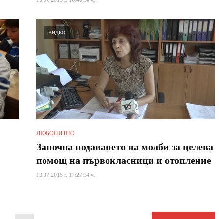
ВИДЕО
ЛЮБОПИТНО
Започна подаването на молби за целева
помощ на първокласници и отопление
13.07.2015 г. 17:27:34 ч.