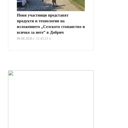
Нови участници представят
продукти и технологии на
изложението „Селското стопанство и
всичко за него“ в Добрич
06.08.2026 г. 11:45:23 ч.