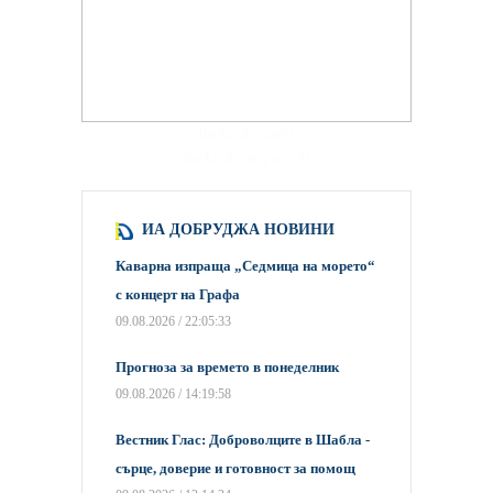
hacklink paneli
backlink satış scripti
ИА ДОБРУДЖА НОВИНИ
Каварна изпраща „Седмица на морето“
с концерт на Графа
09.08.2026 / 22:05:33
Прогноза за времето в понеделник
09.08.2026 / 14:19:58
Вестник Глас: Доброволците в Шабла -
сърце, доверие и готовност за помощ