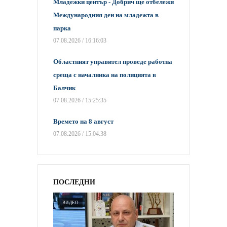
Младежки център - Добрич ще отбележи
Международния ден на младежта в
парка
07.08.2026 / 16:16:03
Областният управител проведе работна
среща с началника на полицията в
Балчик
07.08.2026 / 15:25:35
Времето на 8 август
07.08.2026 / 15:04:38
ПОСЛЕДНИ
ВИДЕО