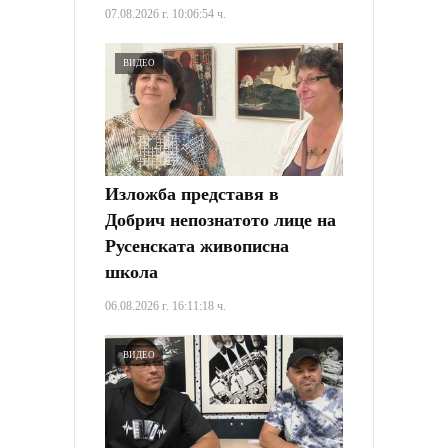
07.08.2026 г. 10:06:54 ч.
ВИДЕО
Изложба представя в
Добрич непознатото лице на
Русенската живописна
школа
06.08.2026 г. 16:11:18 ч.
ВИДЕО