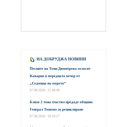
hacklink paneli
backlink satış scripti
ИА ДОБРУДЖА НОВИНИ
Песните на Тони Димитрова огласят
Каварна в поредната вечер от
„Седмица на морето“
07.08.2026 / 21:46:40
Близо 2 тона текстил предаде община
Генерал Тошево за рециклиране
07.08.2026 / 16:18:17