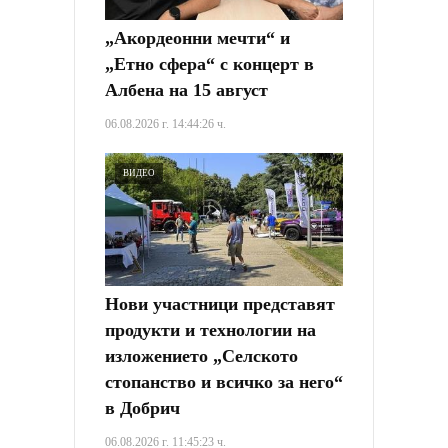
„Акордеонни мечти“ и
„Етно сфера“ с концерт в
Албена на 15 август
06.08.2026 г. 14:44:26 ч.
ВИДЕО
Нови участници представят
продукти и технологии на
изложението „Селското
стопанство и всичко за него“
в Добрич
06.08.2026 г. 11:45:23 ч.