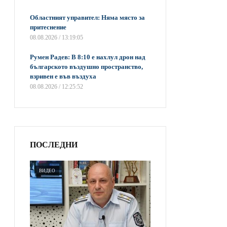
Областният управител: Няма място за
притеснение
08.08.2026 / 13:19:05
Румен Радев: В 8:10 е нахлул дрон над
българското въздушно пространство,
взривен е във въздуха
08.08.2026 / 12:25:52
ПОСЛЕДНИ
ВИДЕО