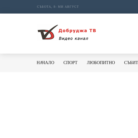
СЪБОТА, 8- МИ АВГУСТ
НАЧАЛО
СПОРТ
ЛЮБОПИТНО
СЪБИ