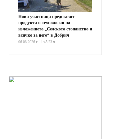
Нови участници представят
продукти и технологии на
изложението „Селското стопанство и
всичко за него“ в Добрич
06.08.2026 г. 11:45:23 ч.