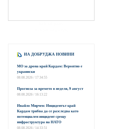
hacklink paneli
backlink satış scripti
ИА ДОБРУДЖА НОВИНИ
МО за дрона край Кардам: Вероятно е
украински
08.08.2026 / 17:34:55
Прогноза за времето в неделя, 9 август
08.08.2026 / 16:13:22
Ивайло Мирчев: Инцидентът край
Кардам трябва да се разследва като
потенциален инцидент срещу
инфраструктура на НАТО
08.08.2026 / 14:33:51