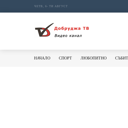
ЧЕТВ, 6- ТИ АВГУСТ
НАЧАЛО
СПОРТ
ЛЮБОПИТНО
СЪБИ