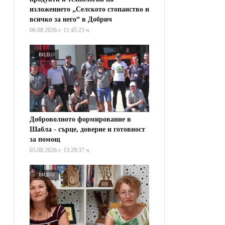
изложението „Селското стопанство и
всичко за него“ в Добрич
06.08.2026 г. 11:45:23 ч.
ВИДЕО
Доброволното формирование в
Шабла - сърце, доверие и готовност
за помощ
05.08.2026 г. 13:29:37 ч.
ВИДЕО