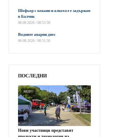
Шофьор с кокаин и алкохол е задържан
в Балчик
06.08.2026 / 08:53:50
Водните аварии днес
06.08.2026 / 08:51:58
ПОСЛЕДНИ
ВИДЕО
Нови участници представят
продукти и технологии на