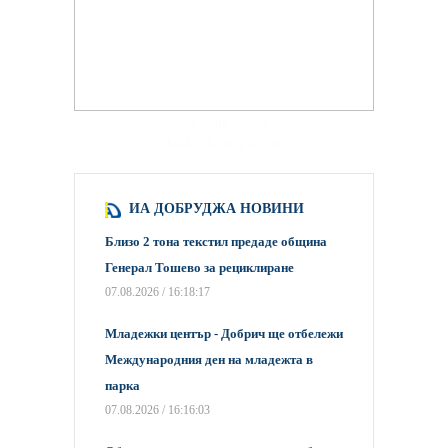
hacklink paneli
backlink satış scripti
ИА ДОБРУДЖА НОВИНИ
Близо 2 тона текстил предаде община
Генерал Тошево за рециклиране
07.08.2026 / 16:18:17
Младежки център - Добрич ще отбележи
Международния ден на младежта в
парка
07.08.2026 / 16:16:03