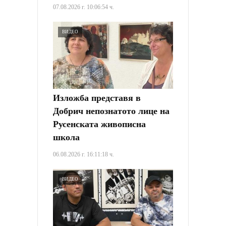
07.08.2026 г. 10:06:54 ч.
ВИДЕО
Изложба представя в
Добрич непознатото лице на
Русенската живописна
школа
06.08.2026 г. 16:11:18 ч.
ВИДЕО