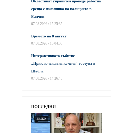
Областният управител проведе работна
среща с началника на полицията в
Балчик
07.08.2026 / 15:25:35
Времето на 8 август
07.08.2026 / 15:04:38
Интерактивното събитие
„Приключенци на колела“ гостува в
Шабла
07.08.2026 / 14:26:45
ПОСЛЕДНИ
ВИДЕО