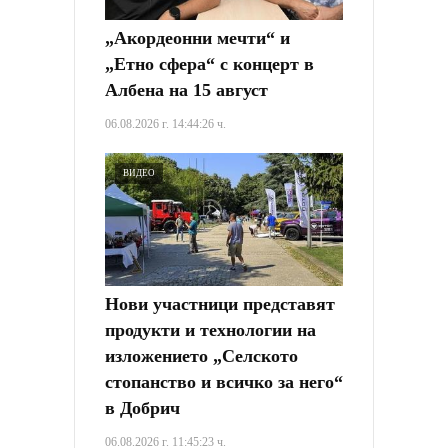
„Акордеонни мечти“ и
„Етно сфера“ с концерт в
Албена на 15 август
06.08.2026 г. 14:44:26 ч.
ВИДЕО
Нови участници представят
продукти и технологии на
изложението „Селското
стопанство и всичко за него“
в Добрич
06.08.2026 г. 11:45:23 ч.